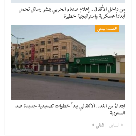
من داخل الأنفاق.. إعلام صنعاء الحربي ينشر رسائل تحمل
أبعاداً عسكرية واستراتيجية خطيرة
المساء اليمني
​ابتداءً من الغد.. الانتقالي يبدأ خطوات تصعيدية جديدة ضد
السعودية
السابق
التالي