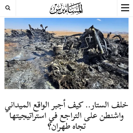
​خلف الستار.. كيف أجبر الواقع الميداني
واشنطن على التراجع في استراتيجيتها
تجاه طهران؟