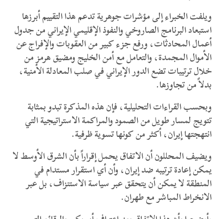
​ويلفت الخبراء إلى مؤشرات جوهرية تدعم هذا التقييم أبرزها
استبعاد البرنامج الصاروخي والنفوذ الإقليمي الإيراني من جدول
أعمال المحادثات، ورفع جزء كبير من العقوبات والإفراج عن
الأموال المجمدة، والتعامل مع أمن الخليج ومضيق هرمز من
خلال ترتيبات تضع الدور الإيراني في صلب المعادلة الأمنية،
بدلاً من تجاوزها.
​وبحسب القراءات التحليلية، فإن هذه المذكرة تبدو بمثابة
تتويج لمسار طويل من الصمود والمراكمة الاستراتيجية التي
انتهجتها إيران، أكثر من كونها تسوية ظرفية.
ويضيف المحللون أن الاتفاق يحمل إقراراً بأن الشرق الأوسط لا
يمكن إعادة ترتيبه ضد إيران، وأن أي استقرار مستدام في
المنطقة لا يمكن أن يتحقق عبر سياسة الاستنزاف، بل عبر
الانخراط المباشر مع طهران.