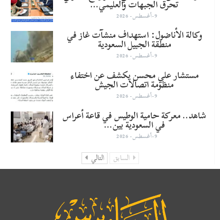
تحرق الجبهات والعليمي…
9-أغسطس- 2026
وكالة الأناضول: استهداف منشآت غاز في
منطقة الجبيل السعودية
9-أغسطس- 2026
مستشار علي محسن يكشف عن اختفاء
منظومة اتصالات الجيش
9-أغسطس- 2026
شاهد.. معركة حامية الوطيس في قاعة أعراس
في السعودية بين…
9-أغسطس- 2026
السابق
التالي