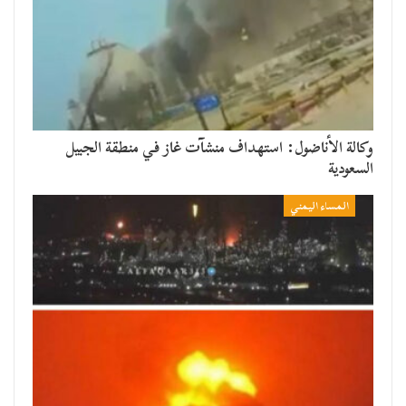
وكالة الأناضول: استهداف منشآت غاز في منطقة الجبيل
السعودية
المساء اليمني