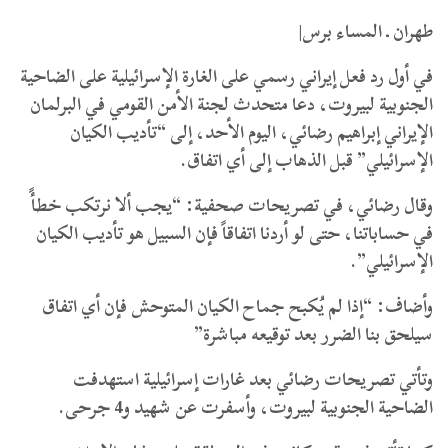
طهران ـ المساء برس|
في أول رد فعل إيراني رسمي على الغارة الإسرائيلية على الضاحية
الجنوبية لبيروت، دعا متحدث لجنة الأمن القومي في البرلمان
الإيراني إبراهيم رضائي، اليوم الأحد، إلى “تأديب الكيان
الإسرائيلي” قبل الذهاب إلى أي اتفاق.
وقال رضائي، في تصريحات صحفية: “يجب ألا نرتكب خطأً
في حساباتنا، حتى لو أردنا اتفاقاً فإن السبيل هو تأديب الكيان
الإسرائيلي”.
وأضاف: “إذا لم يُكبح جماح الكيان المتوحش فإن أي اتفاق
سيلحق بنا الضرر بعد توقيعه مباشرة”
وتأتي تصريحات رضائي بعد غارات إسرائيلية استهدفت
الضاحية الجنوبية لبيروت، وأسفرت عن شهيد و4 جرحى.