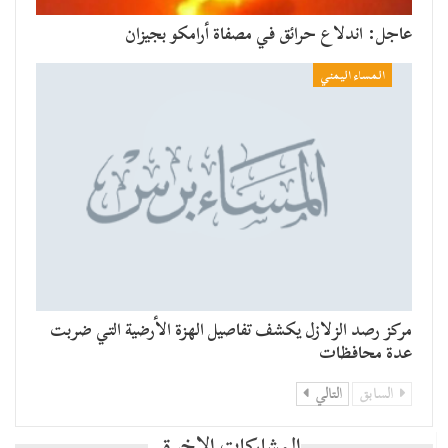
عاجل: اندلاع حرائق في مصفاة أرامكو بجيزان
المساء اليمني
مركز رصد الزلازل يكشف تفاصيل الهزة الأرضية التي ضربت
عدة محافظات
السابق
التالي
المشاركات الاخيرة