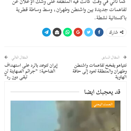
كما تأتي في وقت كانت فيه المنطقة على وشك الإعلان عن
تفاهمات جديدة بين واشنطن وطهران، وسط وساطة قطرية
باكستانية نشطة.
شارك
المقال السابق
المقال التالي
نتنياهو يفخخ تفاهمات واشنطن
إيران تتوعد بالرد على استهداف
وطهران والمنطقة تعود إلى حافة
الضاحية: “جرائم الصهاينة لن
الهاوية
تبقى دون رد”
قد يعجبك ايضا
المساء اليمني