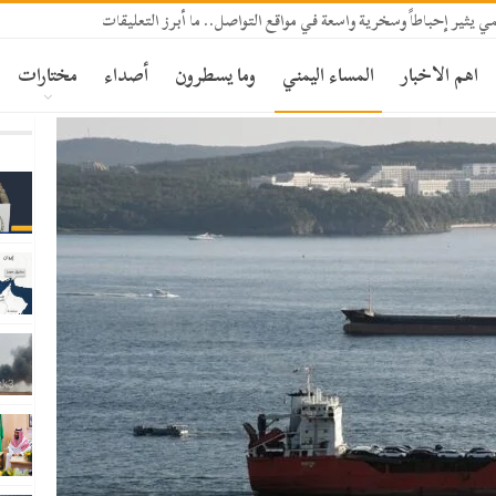
يثير إحباطاً وسخرية واسعة في مواقع التواصل.. ما أبرز التعليقات؟
اهم الاخبار
المساء اليمني
وما يسطرون
أصداء
مختارات