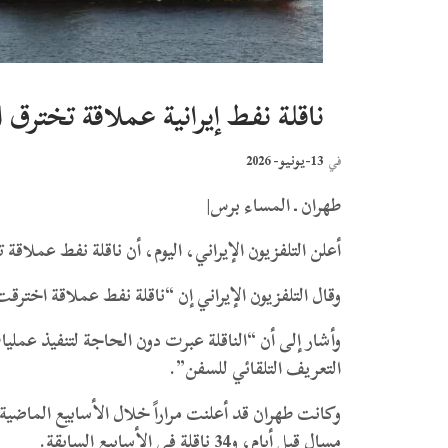
ناقلة نفط إيرانية عملاقة تخترق
13-يونيو- 2026
في
طهران ـ المساء برس|
أعلن التلفزيون الإيراني، اليوم، أن ناقلة نفط عملا
وقال التلفزيون الإيراني إن “ناقلة نفط عملاقة اختر
وأشار إلى أن “الناقلة عبرت دون الحاجة لتنفيذ عمل
التعريف التلقائي للسفن”.
مسال قبل أيام، و34 ناقلة في الأسابيع السابقة.