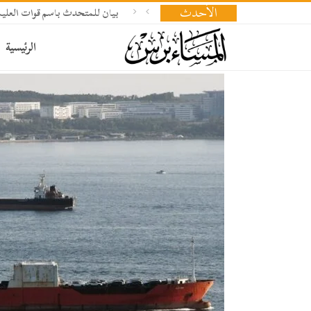
الأحدث
بيان للمتحدث باسم قوات العليمي 
الرئيسية