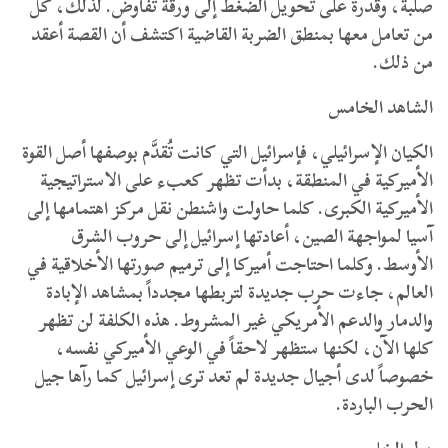
صلبة، وقدرة على تحويل الضغط إلى ورقة تفاوض. لذلك، كل
من تعامل معها بمنطق الضربة القاضية اكتشف أن القصة أعقد
من ذلك.
الشاهد الخامس
الكيان الإسرائيلي، فإسرائيل التي كانت تُقدَّم بوصفها أصل القوة
الأميركية في المنطقة، بدأت تظهر كعبء على الاستراتيجية
الأميركية الكبرى. كلما حاولت واشنطن نقل مركز اهتمامها إلى
آسيا لمواجهة الصين، أعادتها إسرائيل إلى حروب الشرق
الأوسط. وكلما احتاجت أميركا إلى ترميم صورتها الأخلاقية في
العالم، جاءت حرب جديدة لتربطها مجدداً بمشاهد الإبادة
والدمار والدعم الأمريكي غير المشروط. هذه الكلفة لن تظهر
كلها الآن، لكنها ستظهر لاحقاً في الوعي الأميركي نفسه،
خصوصاً لدى أجيال جديدة لم تعد ترى إسرائيل كما رآها جيل
الحرب الباردة.