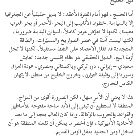
دول الخليج
أما الخليج، فهو أمام الفترة الأعقد: لا بديل حقيقياً عن الجغرافيا
إلا بالسياسة. خطوط الأنابيب إلى البحر الأحمر أو بحر العرب
مفيدة، لكنها لا تعوّض هرمز كاملاً. الموانئ البديلة ضرورية،
لكنها ليست آمنة في عصر الصواريخ والمسيّرات. والطاقة
المتجددة قد تقلل الاعتماد على النفط مستقبلاً، لكنها لا تحل
أزمة اليوم. البديل الحقيقي هو نظام إقليمي جديد: تعايش
سعودي – إيراني، دور تركي وباكستاني ومصري، عودة العراق
وسوريا إلى وظيفة التوازن، وخروج الخليج من منطق الارتهان
الكامل للخارج.
هذا لا يعني أن الأمر سهل، لكن الضرورة أقوى من المزاج.
المنطقة لا تستطيع أن تبقى إلى الأبد ساحة مفتوحة للأساطيل
والقواعد والحروب بالوكالة. وإذا كان العالم يتجه إلى ما بعد
الأحادية الأميركية، فإن أخطر ما يمكن أن تفعله المنطقة هو أن
تدخل الزمن الجديد بعقل الزمن القديم.