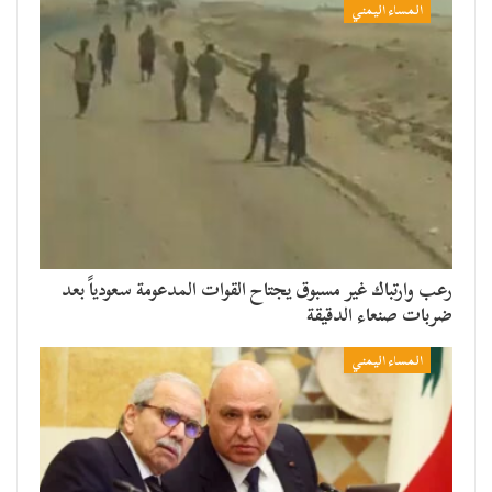
المساء اليمني
رعب وارتباك غير مسبوق يجتاح القوات المدعومة سعودياً بعد
ضربات صنعاء الدقيقة
المساء اليمني