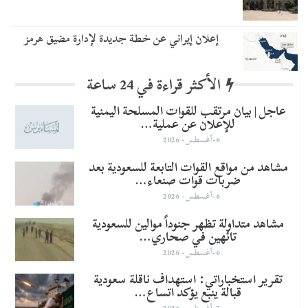
إعلان إيراني عن خطة جديدة لإدارة مضيق هرمز
الأكثر قراءة في 24 ساعة
عاجل | بيان مرتقب للقوات المسلحة اليمنية
للإعلان عن عملية…
6-أغسطس- 2026
مشاهد من مواقع القوات التابعة للسعودية بعد
ضربات قوات صنعاء…
6-أغسطس- 2026
مشاهد متداولة تظهر جنوداً موالين للسعودية
تائهين في صحاري…
6-أغسطس- 2026
تقرير استخباراتي: استهداف ناقلة سعودية
قبالة ينبع يؤكد اتساع…