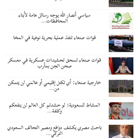
سياسي أنصار الله يوجه رسائل هامة لأبناء
المحافظات…
قوات صنعاء تنفذ عملية بحرية نوعية في المخا
قوات صنعاء تسحق تحشيدات عسكرية في معسكر
صحن الجن بمأرب
خارجية صنعاء: أي تكتل إقليمي أو عالمي لن يتمكن
من…
المشاط للسعودية: لو حشدتم كل العالم لن ينفعكم
وكلفة…
باحث مصري يكشف دوافع ومصير التحالف السعودي
التركي…