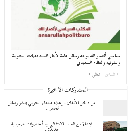
سياسي أنصار الله يوجه رسائل هامة لأبناء المحافظات الجنوبية
والشرقية والنظام السعودي
السابق
التالي
المشاركات الاخيرة
من داخل الأنفاق.. إعلام صنعاء الحربي ينشر رسائل
تحمل…
​ابتداءً من الغد.. الانتقالي يبدأ خطوات تصعيدية
جديدة…