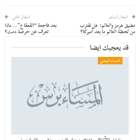
المقال السابق
المقال التالي
مضيق هرمز والعالم: هل نقترب
بعد فاجعة “القعقاع”… ماذا
من لحظة العالم ما بعد أميركا؟
تعرف عن حرضة دمت؟
قد يعجبك ايضا
المساء اليمني