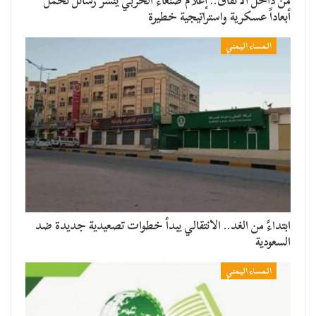
من داخل الأنفاق.. إعلام صنعاء الحربي ينشر رسائل تحمل
أبعاداً عسكرية واستراتيجية خطيرة
المساء اليمني
​ابتداءً من الغد.. الانتقالي يبدأ خطوات تصعيدية جديدة ضد
السعودية
المساء اليمني