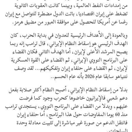
من إمدادات النفط العالمية، وبينما كانت العقوبات الثانوية
تضغط على إيران اقتصاديا، باتت الدول مضطرة للتواصل مع إيران
رغما عن أمريكا للحصول على موافقة العبور من مضيق هرمز.
وبالعودة إلى الأهداف الرئيسية للعدوان في بداية الحرب، كان
الهدف الرئيسي هو إسقاط النظام الإيراني، قال ترامب إنه ربما
يصبح المرشد الأعلى لإيران، أما الهدف الثاني فكان القضاء
على البرنامج النووي الإيراني، ثم القضاء على القوة العسكرية
لإيران، ثم القضاء على حلفاء إيران وتفكيكهم… لقد وصف
نتنياهو سابقا عام 2026 بأنه عام الحسم..
بدلا من إسقاط النظام الإيراني، أصبح النظام أكثر صلابة بفعل
دعم شعبي فالإيرانيون خاضوها كحرب وجود كما فرضت
عليهم، وبدلا من القضاء على البرنامج النووي، يستجدي ترامب
منذ 60 يوما المفاوضات حول هذا البرنامج، أما حلفاء إيران
فانتقل الدعم من صورة غير مباشرة إلى تثبيت معادلة وحدة
الساحات.