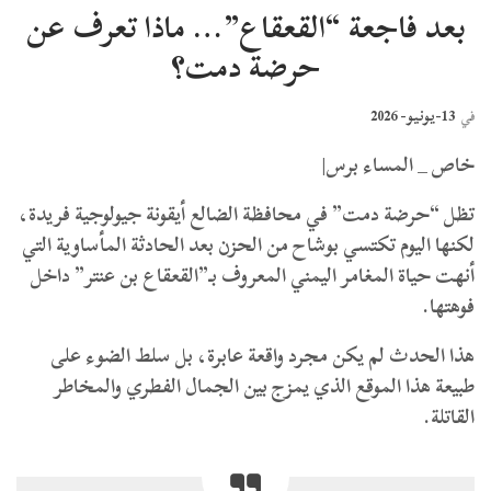
بعد فاجعة “القعقاع”… ماذا تعرف عن
حرضة دمت؟
13-يونيو- 2026
في
خاص _ المساء برس|
​تظل “حرضة دمت” في محافظة الضالع أيقونة جيولوجية فريدة،
لكنها اليوم تكتسي بوشاح من الحزن بعد الحادثة المأساوية التي
أنهت حياة المغامر اليمني المعروف بـ”القعقاع بن عنتر” داخل
فوهتها.
هذا الحدث لم يكن مجرد واقعة عابرة، بل سلط الضوء على
طبيعة هذا الموقع الذي يمزج بين الجمال الفطري والمخاطر
القاتلة.