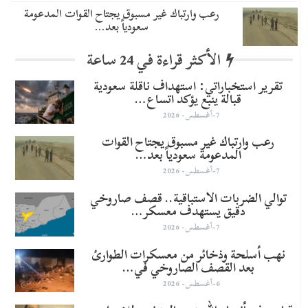
رعب وارتباك غير مسبوق يجتاح القوات المدعومة
سعودياً بعد…
الأكثر قراءة في 24 ساعة
تقرير استخباراتي: استهداف ناقلة سعودية
قبالة ينبع يؤكد اتساع…
7-أغسطس- 2026
رعب وارتباك غير مسبوق يجتاح القوات
المدعومة سعودياً بعد…
7-أغسطس- 2026
توالي الضربات الاستباقية.. قصف صاروخي
دقيق يستهدف معسكر…
7-أغسطس- 2026
نهب أسلحة وذخائر من معسكرات الطوارئ
بعد القصف الصاروخي في…
6-أغسطس- 2026