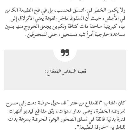
​ولا يكمن الخطر في التسلق فحسب، بل في فخ الطبيعة الكامن
في الأسفل؛ حيث أن السقوط داخل الفوهة يعني الانزلاق إلى
مياه كبريتية ساخنة ذات كثافة وتكوين يجعل الخروج منها بدون
مساعدة خارجية أمراً شبه مستحيل، حتى للمحترفين.
​قصة المغامر القعقاع:
​كان الشاب “القعقاع بن عنتر” قد حول حرضة دمت إلى مسرح
لعروضه الخطرة، وعلى مدار سنوات، وثق مقاطع فيديو أظهرت
قدرة بدنية فائقة في تسلق الصخور الوعرة للحرضة بسرعة بدت
للناظرين “خارقة للطبيعة”.