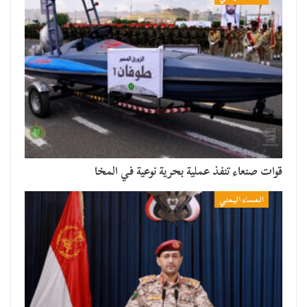
قوات صنعاء تنفذ عملية بحرية نوعية في المخا
المساء اليمني