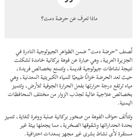
​ماذا تعرف عن حرضة دمت؟
​تُصنف “حرضة دمت” ضمن الظواهر الجيولوجية النادرة في
الجزيرة العربية، وهي عبارة عن فوهة بركانية خامدة تشكلت
نتيجة نشاطات جيولوجية قديمة، وتتمتع بخصائص فريدة،
حيث تعد الحرضة خزانًا طبيعيًا للمياه الكبريتية المعدنية، وهي
مياه ترتفع درجة حرارتها بفعل الحرارة الجوفية للأرض، وتتميز
بخصائص علاجية عالية تجذب الزوار من مختلف المحافظات
اليمنية.
​وتتألف حواف الفوهة من صخور بركانية صلبة ووعرة للغاية، تتميز
بحدة انحداراتها وشقوقها الصخرية، مما يجعلها بيئة غير
مستقرة لأي نشاط بشري غير مجهز بمعدات احترافية.