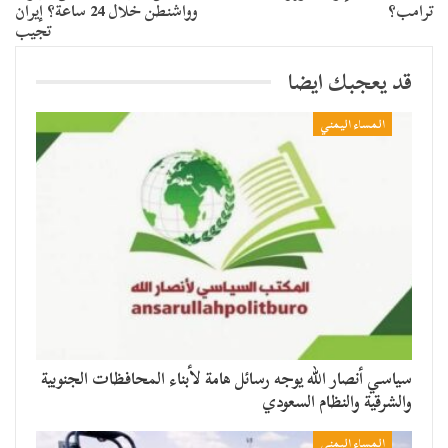
ترامب؟
وواشنطن خلال 24 ساعة؟ إيران
تجيب
قد يعجبك ايضا
المساء اليمني
سياسي أنصار الله يوجه رسائل هامة لأبناء المحافظات الجنوبية
والشرقية والنظام السعودي
المساء اليمني