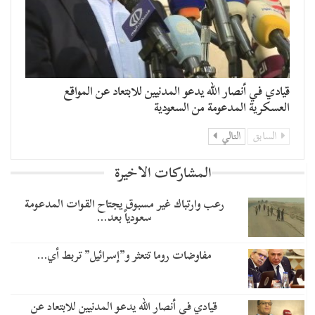
قيادي في أنصار الله يدعو المدنيين للابتعاد عن المواقع
العسكرية المدعومة من السعودية
السابق
التالي
المشاركات الاخيرة
رعب وارتباك غير مسبوق يجتاح القوات المدعومة
سعودياً بعد…
مفاوضات روما تتعثر و”إسرائيل” تربط أي…
قيادي في أنصار الله يدعو المدنيين للابتعاد عن