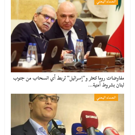
المساء اليمني
مفاوضات روما تتعثر و”إسرائيل” تربط أي انسحاب من جنوب
لبنان بشروط أمنية…
المساء اليمني