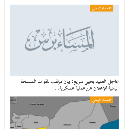
المساء اليمني
عاجل| العميد يحيى سريع: بيان مرتقب للقوات المسلحة
اليمنية للإعلان عن عملية عسكرية…
المساء اليمني