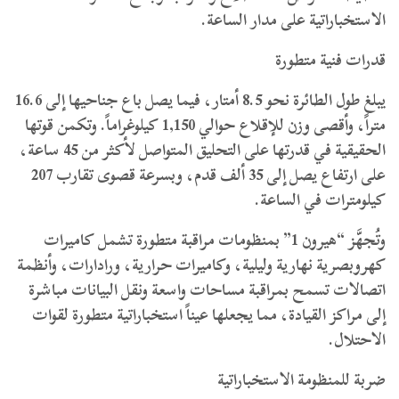
الاستخباراتية على مدار الساعة.
قدرات فنية متطورة
يبلغ طول الطائرة نحو 8.5 أمتار، فيما يصل باع جناحيها إلى 16.6
متراً، وأقصى وزن للإقلاع حوالي 1,150 كيلوغراماً. وتكمن قوتها
الحقيقية في قدرتها على التحليق المتواصل لأكثر من 45 ساعة،
على ارتفاع يصل إلى 35 ألف قدم، وبسرعة قصوى تقارب 207
كيلومترات في الساعة.
وتُجهَّز “هيرون 1” بمنظومات مراقبة متطورة تشمل كاميرات
كهروبصرية نهارية وليلية، وكاميرات حرارية، ورادارات، وأنظمة
اتصالات تسمح بمراقبة مساحات واسعة ونقل البيانات مباشرة
إلى مراكز القيادة، مما يجعلها عيناً استخباراتية متطورة لقوات
الاحتلال.
ضربة للمنظومة الاستخباراتية