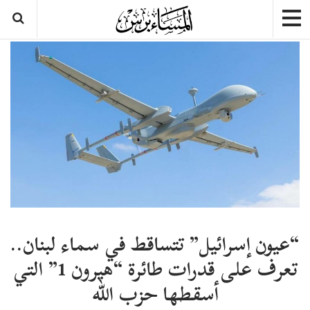
“عيون إسرائيل” تتساقط في سماء لبنان..
تعرف على قدرات طائرة “هيرون 1” التي
أسقطها حزب الله