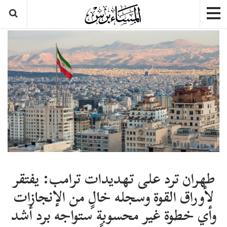
طهران ترد على تهديدات ترامب: يفتقر
لأوراق القوة وسجله خالٍ من الإنجازات
وأي خطوة غير محسوبة ستواجه برد أشد