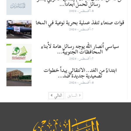
رسائل تحمل أبعاداً…
8-أغسطس- 2026
قوات صنعاء تنفذ عملية بحرية نوعية في المخا
7-أغسطس- 2026
سياسي أنصار الله يوجه رسائل هامة لأبناء
المحافظات الجنوبية…
7-أغسطس- 2026
​ابتداءً من الغد.. الانتقالي يبدأ خطوات
تصعيدية جديدة ضد…
8-أغسطس- 2026
السابق
التالي