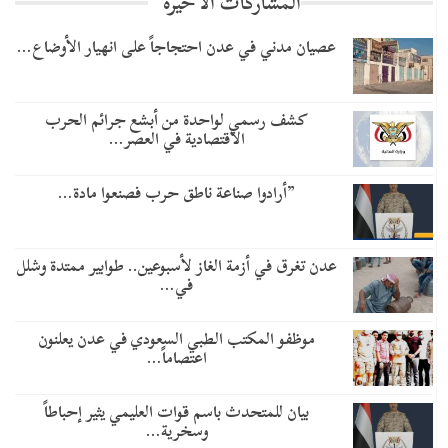
المشاركات الاخيرة
عصيان مدني في عدن احتجاجاً على انهيار الأوضاع…
كشف رسمي لواحدة من أبشع جرائم الحرب
الاقتصادية في العصر…
​”أرادوا صناعة ناطق حرب فصنعوا مادة…
عدن تغرق في أزمة الغاز لأسبوعين.. طوابير ممتدة وشلل
في…
موظفو المكتب الطبي السعودي في عدن يعلنون
اعتصاماً…
بيان للمتحدث باسم قوات العليمي يثير إحباطاً
وسخرية…