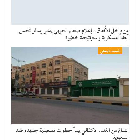
من داخل الأنفاق.. إعلام صنعاء الحربي ينشر رسائل تحمل
أبعاداً عسكرية واستراتيجية خطيرة
المساء اليمني
​ابتداءً من الغد.. الانتقالي يبدأ خطوات تصعيدية جديدة ضد
السعودية