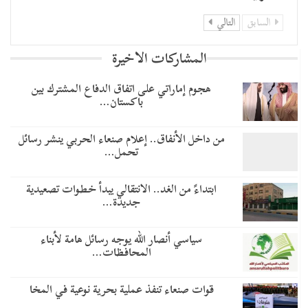
السابق
التالي
المشاركات الاخيرة
هجوم إماراتي على اتفاق الدفاع المشترك بين
باكستان…
من داخل الأنفاق.. إعلام صنعاء الحربي ينشر رسائل
تحمل…
​ابتداءً من الغد.. الانتقالي يبدأ خطوات تصعيدية
جديدة…
سياسي أنصار الله يوجه رسائل هامة لأبناء
المحافظات…
قوات صنعاء تنفذ عملية بحرية نوعية في المخا