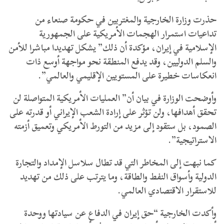
حذرت وزارة الخارجية والمغتربين في حكومة صنعاء من
تداعيات استمرار الهجمات الأمريكية على الجمهورية
الإسلامية في إيران، مؤكدة أن ذلك” يشكل تهديدا مباشرا للأمن
والسلم الدوليين، وقد يدفع المنطقة نحو مواجهة أوسع ذات
انعكاسات خطيرة على المستويين الإقليمي والعالمي”.
وأوضحت الوزارة في بيان أن” العمليات الأمريكية المتواصلة لن
تحقق أهدافها، ولن تؤثر على إرادة الشعب الإيراني أو قدرته على
الصمود، بل ستقود إلى مزيد من التورط الأمريكي وتعميق أزمته
الاستراتيجية”.
كما نبهت إلى المخاطر التي قد تطال سلاسل الإمداد والتجارة
الدولية وأسواق النفط والطاقة، وما يترتب على ذلك من تهديد
للاستقرار الاقتصادي العالمي.
وأكدت الخارجية “حق إيران في الدفاع عن سيادتها ووحدة