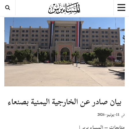
بيان صادر عن الخارجية اليمنية بصنعاء
11-يونيو- 2026
في
متابعات – المساء برس|