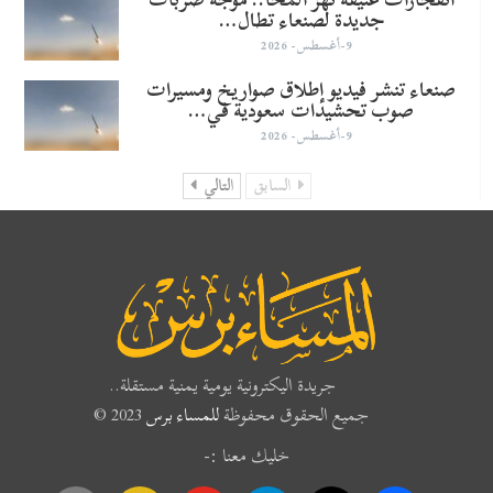
جديدة لصنعاء تطال…
9-أغسطس- 2026
صنعاء تنشر فيديو إطلاق صواريخ ومسيرات
صوب تحشيدات سعودية في…
9-أغسطس- 2026
السابق
التالي
جريدة اليكترونية يومية يمنية مستقلة..
جميع الحقوق محفوظة
للمساء برس
2023 ©
خليك معنا :-