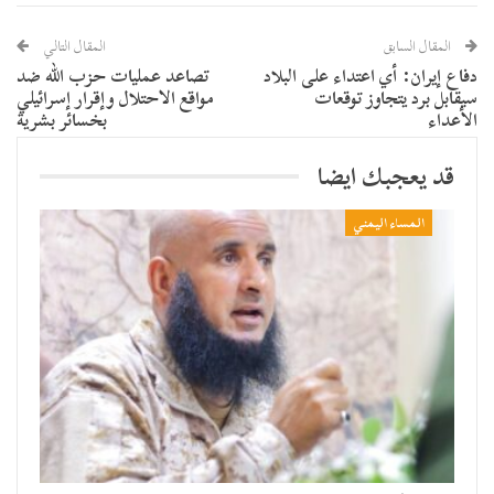
المقال السابق
المقال التالي
دفاع إيران: أي اعتداء على البلاد
تصاعد عمليات حزب الله ضد
سيقابل برد يتجاوز توقعات
مواقع الاحتلال وإقرار إسرائيلي
الأعداء
بخسائر بشرية
قد يعجبك ايضا
المساء اليمني