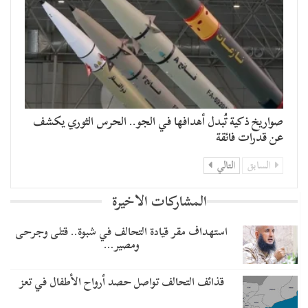
صواريخ ذكية تُبدل أهدافها في الجو.. الحرس الثوري يكشف
عن قدرات فائقة
السابق
التالي
المشاركات الاخيرة
استهداف مقر قيادة التحالف في شبوة.. قتلى وجرحى
ومصير…
قذائف التحالف تواصل حصد أرواح الأطفال في تعز