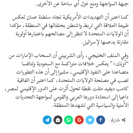
جبهة المواجهة ومنع عزل أي ساحة عن الأخرى.
كما اعتبر أن التهديدات الأمريكية تجاه سلطنة عمان تعكس
طبيعة العلاقة التي تربط واشنطن بحلفائها في المنطقة، مؤكدا
أن الولايات المتحدة لا تنظر إلى مصالحهم باعتبارها أولوية
مقارنة بدعمها لإسرائيل.
وفي الملف الخليجي، رأى الشربيني أن انسحاب الإمارات من
“أوبك+” يعكس خلافات متراكمة مع السعودية وتنافسا
متصاعدا على النفوذ الإقليمي، مشيرا إلى أن هذه التطورات
تصب في مصلحة الولايات المتحدة، كما اعتبر أن اتفاقية
كامب ديفيد مثلت نقطة تحول أثرت على الدور الإقليمي لمصر،
داعيا إلى استعادة دورها العربي والقومي لمواجهة التحديات
الأمنية والسياسية التي تشهدها المنطقة.
شارك