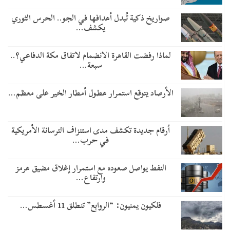
صواريخ ذكية تُبدل أهدافها في الجو.. الحرس الثوري
يكشف…
لماذا رفضت القاهرة الانضمام لاتفاق مكة الدفاعي؟..
سبعة…
الأرصاد يتوقع استمرار هطول أمطار الخير على معظم…
أرقام جديدة تكشف مدى استنزاف الترسانة الأمريكية
في حرب…
النفط يواصل صعوده مع استمرار إغلاق مضيق هرمز
وارتفاع…
فلكيون يمنيون: “الروابع” تنطلق 11 أغسطس…