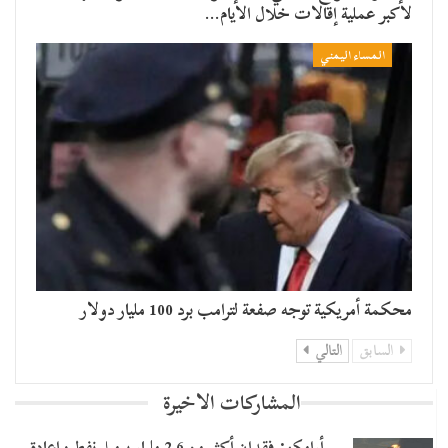
لأكبر عملية إقالات خلال الأيام…
المساء اليمني
محكمة أمريكية توجه صفعة لترامب برد 100 مليار دولار
السابق
التالي
المشاركات الاخيرة
أرامكو: فقدان أكثر من 2.6 مليار برميل نفط وإعادة