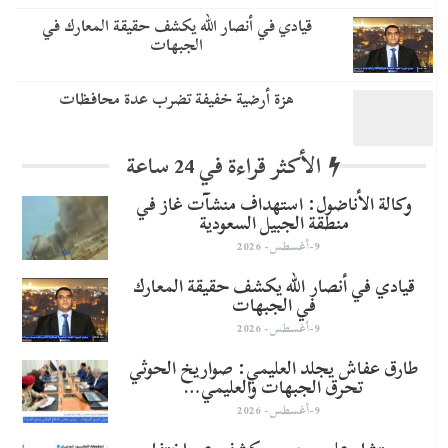
قيادي في أنصار الله يكشف حقيقة المعارك في
الجبهات
هزة أرضية خفيفة تضرب عدة محافظات
الأكثر قراءة في 24 ساعة
وكالة الأناضول: استهداف منشآت غاز في
منطقة الجبيل السعودية
9-أغسطس- 2026
قيادي في أنصار الله يكشف حقيقة المعارك
في الجبهات
9-أغسطس- 2026
طارق عفاش يجلد العليمي: صواريخ الحوثي
تحرق الجبهات والعليمي…
9-أغسطس- 2026