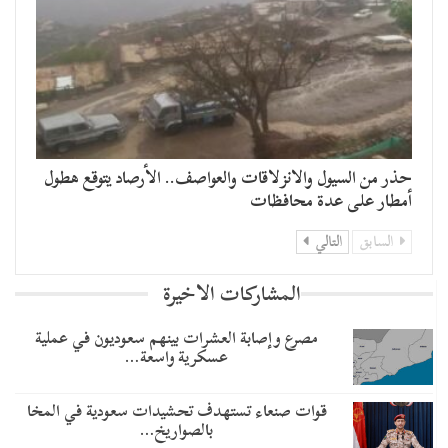
حذر من السيول والانزلاقات والعواصف.. الأرصاد يتوقع هطول
أمطار على عدة محافظات
السابق
التالي
المشاركات الاخيرة
مصرع وإصابة العشرات بينهم سعوديون في عملية
عسكرية واسعة…
قوات صنعاء تستهدف تحشيدات سعودية في المخا
بالصواريخ…