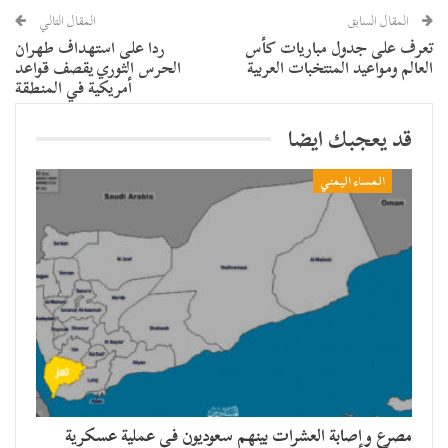
المقال السابق
المقال التالي
تعرف على جدول مباريات كأس
ردا على استهداف طهران
العالم ومواعيد المنتخبات العربية
الحرس الثوري يقصف قواعد
أمريكية في المنطقة
قد يعجبك ايضا
المساء اليمني
مصرع وإصابة العشرات بينهم سعوديون في عملية عسكرية