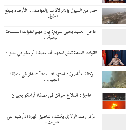
حذر من السيول والانزلاقات والعواصف.. الأرصاد يتوقع
هطول…
عاجل| العميد يحيى سريع: بيان مهم للقوات المسلحة
اليمنية…
القوات اليمنية تعلن استهداف مصفاة أرامكو في جيزان
وكالة الأناضول: استهداف منشآت غاز في منطقة
الجبيل…
عاجل: اندلاع حرائق في مصفاة أرامكو بجيزان
مركز رصد الزلازل يكشف تفاصيل الهزة الأرضية التي
ضربت…