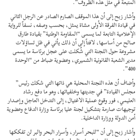
المتبعة في مثل هذه الظروف”.
وأشار زبح إلى أن هذا الموقف الصارم الصادر عن الرجل الثاني
في قيادة الفرقة الأولى مشاة يمثل، بحسب وصفه، نسفاً للرواية
الإعلامية التابعة لما يسمى “المقاومة الوطنية” بقيادة طارق
صالح من أساسها، لافتاً إلى أن ذلك يأتي في ظل تساؤلات
مشروعة حول اللجنة التي شُكلت على عجل برئاسة ما يسمى
مدير الشعبة القانونية الشميري، وعضوية ضباط من “الوحدة
400”.
وأضاف أن هذه اللجنة المحلية هي ذاتها التي شكك رئيس”
مجلس القيادة” في جديتها وخلفياتها، وهو ما دفع رشاد
العليمي، فور وقوع عملية الاغتيال، إلى التدخل العاجل وإصدار
توجيهات صارمة بتشكيل لجنة عليا برئاسة وزارة الدفاع وعضوية
أمن الدولة ووزارة الداخلية.
وأشار زبح إلى أن “للبحر أسرار، وأسرار البحر والبر لن تفككها