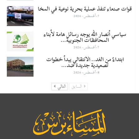
قوات صنعاء تنفذ عملية بحرية نوعية في المخا
7-أغسطس- 2026
سياسي أنصار الله يوجه رسائل هامة لأبناء
المحافظات الجنوبية…
7-أغسطس- 2026
​ابتداءً من الغد.. الانتقالي يبدأ خطوات
تصعيدية جديدة ضد…
8-أغسطس- 2026
السابق
التالي