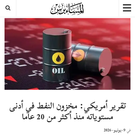
تقرير أمريكي: مخزون النفط في أدنى
مستوياته منذ أكثر من 20 عاما
9-يونيو- 2026
في