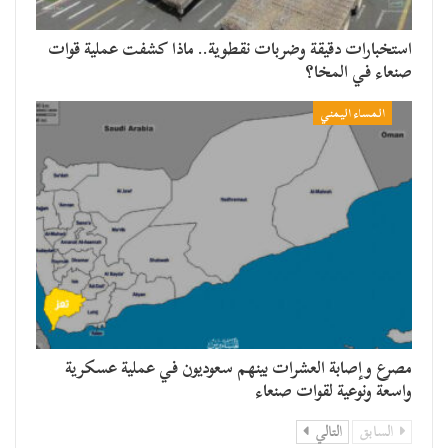
استخبارات دقيقة وضربات نقطوية.. ماذا كشفت عملية قوات
صنعاء في المخا؟
المساء اليمني
مصرع وإصابة العشرات بينهم سعوديون في عملية عسكرية
واسعة ونوعية لقوات صنعاء
السابق
التالي