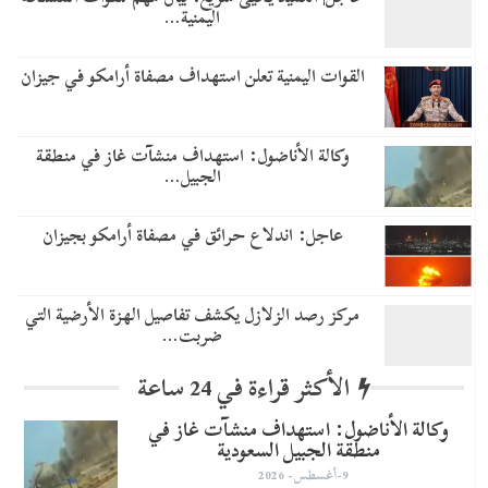
اليمنية…
القوات اليمنية تعلن استهداف مصفاة أرامكو في جيزان
وكالة الأناضول: استهداف منشآت غاز في منطقة
الجبيل…
عاجل: اندلاع حرائق في مصفاة أرامكو بجيزان
مركز رصد الزلازل يكشف تفاصيل الهزة الأرضية التي
ضربت…
الأكثر قراءة في 24 ساعة
وكالة الأناضول: استهداف منشآت غاز في
منطقة الجبيل السعودية
9-أغسطس- 2026