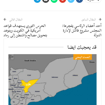
المقال السابق
المقال التالي
أحد أعضاء الرئاسي يفجرها:
الحرس الثوري يستهدف قواعد
المجلس مشروع فاشل لإدارة
أمريكية في الكويت ويتوعد
الدولة
بتحويل مصالح واشنطن إلى رماد
قد يعجبك ايضا
المساء اليمني