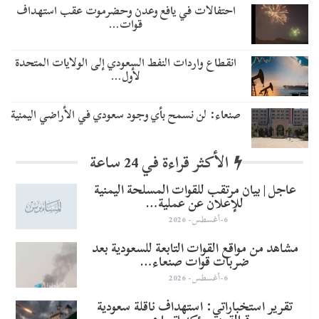
احتفالات في يافع وعدن وحضرموت عقب استهداف
قوات…
انقطاع واردات النفط السعودي إلى الولايات المتحدة
لأول…
صنعاء: لن نسمح بأي وجود سعودي في الأراضي اليمنية
الأكثر قراءة في 24 ساعة
عاجل | بيان مرتقب للقوات المسلحة اليمنية
للإعلان عن عملية…
6-أغسطس- 2026
مشاهد من مواقع القوات التابعة للسعودية بعد
ضربات قوات صنعاء…
6-أغسطس- 2026
تقرير استخباراتي: استهداف ناقلة سعودية