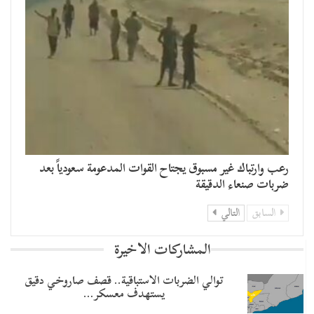
رعب وارتباك غير مسبوق يجتاح القوات المدعومة سعودياً بعد
ضربات صنعاء الدقيقة
السابق
التالي
المشاركات الاخيرة
توالي الضربات الاستباقية.. قصف صاروخي دقيق
يستهدف معسكر…