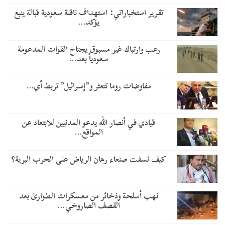
تقرير استخباراتي: استهداف ناقلة سعودية قبالة ينبع
يؤكد…
رعب وارتباك غير مسبوق يجتاح القوات المدعومة
سعودياً بعد…
مفاوضات روما تتعثر و”إسرائيل” تربط أي…
قيادي في أنصار الله يدعو المدنيين للابتعاد عن
المواقع…
كيف نسفت صنعاء رهان الرياض على الحرب البرية؟
نهب أسلحة وذخائر من معسكرات الطوارئ بعد
القصف الصاروخي…