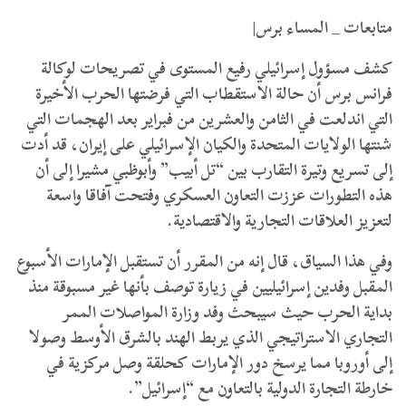
متابعات _ المساء برس|
​كشف مسؤول إسرائيلي رفيع المستوى في تصريحات لوكالة
فرانس برس أن حالة الاستقطاب التي فرضتها الحرب الأخيرة
التي اندلعت في الثامن والعشرين من فبراير بعد الهجمات التي
شنتها الولايات المتحدة والكيان الإسرائيلي على إيران، قد أدت
إلى تسريع وتيرة التقارب بين “تل أبيب” وأبوظبي مشيرا إلى أن
هذه التطورات عززت التعاون العسكري وفتحت آفاقا واسعة
لتعزيز العلاقات التجارية والاقتصادية.
​وفي هذا السياق، قال إنه من المقرر أن تستقبل الإمارات الأسبوع
المقبل وفدين إسرائيليين في زيارة توصف بأنها غير مسبوقة منذ
بداية الحرب حيث سيبحث وفد وزارة المواصلات الممر
التجاري الاستراتيجي الذي يربط الهند بالشرق الأوسط وصولا
إلى أوروبا مما يرسخ دور الإمارات كحلقة وصل مركزية في
خارطة التجارة الدولية بالتعاون مع “إسرائيل”.