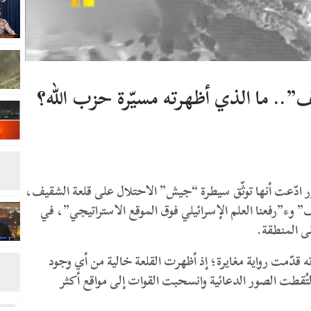
.. ما الذي أظهرته مسيّرة حزب الله؟
ر ادّعت أنها توثّق سيطرة “جيش” الاحتلال على قلعة الشقيف،
 و*”رفعنا العلم الإسرائيلي فوق الموقع الاستراتيجي”، في
ى المنطقة.
ته قدّمت رواية مغايرة؛ إذ أظهرت القلعة خالية من أي وجود
ُقطت الصور الدعائية وانسحبت القوات إلى مواقع أكثر