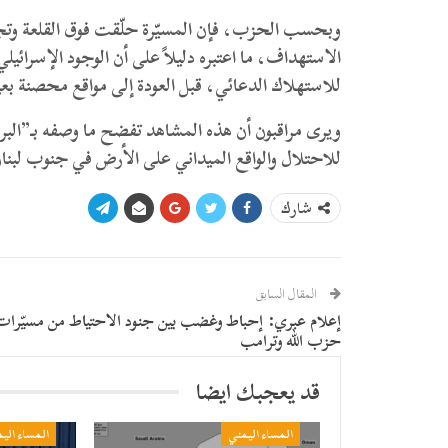
وبحسب الحزب، فإن المسيّرة حلّقت فوق القلعة وتج
الاستهداف، ما اعتبره دليلاً على أن الوجود الإسرا
للاستهلاك الدعائي، قبل العودة إلى مواقع محصنة بعي
ويرى مراقبون أن هذه المشاهد تفضح ما وصفه بـ”البر
للاحتلال والواقع الميداني على الأرض في جنوب لبنا
شارك
المقال السابق
إعلام عبري: إحباط وغضب بين جنود الاحتياط من مسيّرات
حزب الله وترامب
قد يعجبك ايضا
المساء اليمني
المساء الي