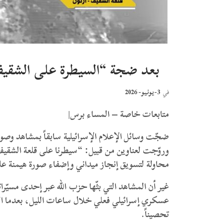
بعد ضجة “السيطرة على الشقيف”
3-يونيو- 2026
في
متابعات خاصة – المساء برس|
ضجّت وسائل الإعلام الإسرائيلية سابقاً بمشاهد وصو
وروّجت لعناوين من قبيل: “سيطرنا على قلعة الشقيف”
محاولة لتسويق إنجاز ميداني وإضفاء صورة هيمنة عل
غير أن المشاهد التي بثّها حزب الله عبر إحدى مسيّرا
عسكري إسرائيلي فعلي خلال ساعات الليل، بعدما الت
تحصيناً.