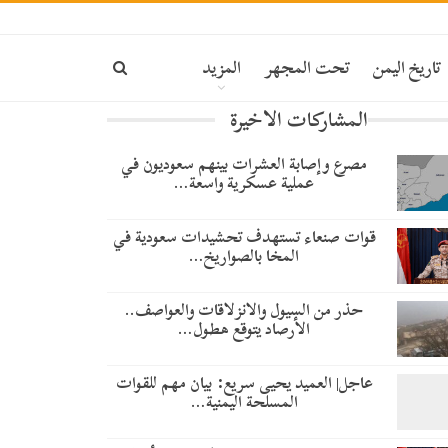
تاريخ اليمن
تحت المجهر
المزيد
المشاركات الاخيرة
مصرع وإصابة العشرات بينهم سعوديون في
عملية عسكرية واسعة…
قوات صنعاء تستهدف تحشيدات سعودية في
المخا بالصواريخ…
حذر من السيول والانزلاقات والعواصف..
الأرصاد يتوقع هطول…
عاجل| العميد يحيى سريع: بيان مهم للقوات
المسلحة اليمنية…