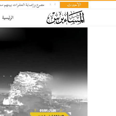
الأحدث
مصرع وإصابة العشرات بينهم سعو
الرئيسية