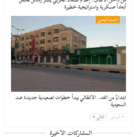
أبعاداً عسكرية واستراتيجية خطيرة
المساء اليمني
​ابتداءً من الغد.. الانتقالي يبدأ خطوات تصعيدية جديدة ضد
السعودية
السابق
التالي
المشاركات الاخيرة