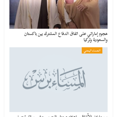
هجوم إماراتي على اتفاق الدفاع المشترك بين باكستان
والسعودية وتركيا
المساء اليمني
من داخل الأنفاق.. إعلام صنعاء الحربي ينشر رسائل تحمل