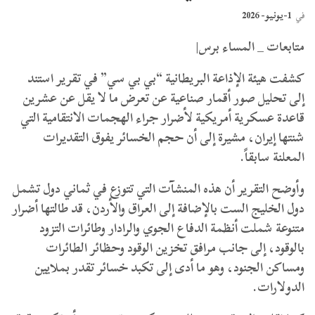
1-يونيو- 2026
في
متابعات _ المساء برس|
كشفت هيئة الإذاعة البريطانية “بي بي سي” في تقرير استند
إلى تحليل صور أقمار صناعية عن تعرض ما لا يقل عن عشرين
قاعدة عسكرية أمريكية لأضرار جراء الهجمات الانتقامية التي
شنتها إيران، مشيرة إلى أن حجم الخسائر يفوق التقديرات
المعلنة سابقاً.
و​أوضح التقرير أن هذه المنشآت التي تتوزع في ثماني دول تشمل
دول الخليج الست بالإضافة إلى العراق والأردن، قد طالتها أضرار
متنوعة شملت أنظمة الدفاع الجوي والرادار وطائرات التزود
بالوقود، إلى جانب مرافق تخزين الوقود وحظائر الطائرات
ومساكن الجنود، وهو ما أدى إلى تكبد خسائر تقدر بملايين
الدولارات.