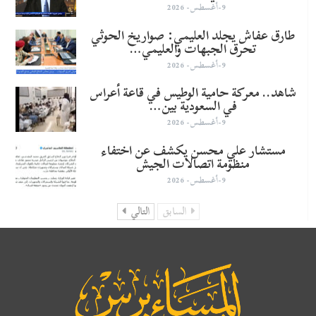
9-أغسطس- 2026
طارق عفاش يجلد العليمي: صواريخ الحوثي
تحرق الجبهات والعليمي…
9-أغسطس- 2026
شاهد.. معركة حامية الوطيس في قاعة أعراس
في السعودية بين…
9-أغسطس- 2026
مستشار علي محسن يكشف عن اختفاء
منظومة اتصالات الجيش
9-أغسطس- 2026
السابق
التالي