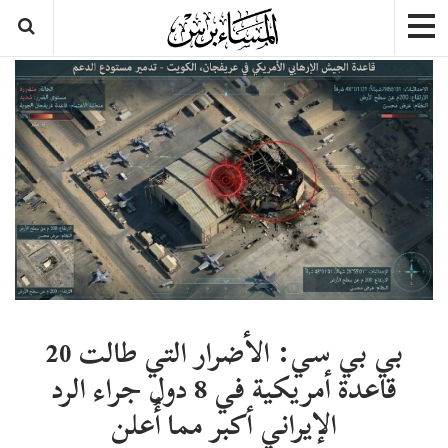
​بي بي سي: الأضرار التي طالت 20
قاعدة أمريكية في 8 دول جراء الرد
الإيراني أكبر مما أُعلن