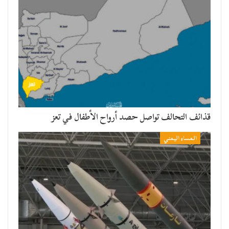
قذائف التحالف تواصل حصد أرواح الأطفال في تعز
المساء اليمني