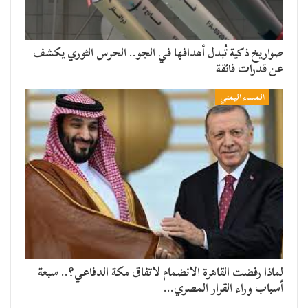
صواريخ ذكية تُبدل أهدافها في الجو.. الحرس الثوري يكشف
عن قدرات فائقة
المساء اليمني
لماذا رفضت القاهرة الانضمام لاتفاق مكة الدفاعي؟.. سبعة
أسباب وراء القرار المصري…