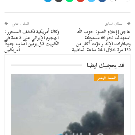
المقال السابق
المقال التالي
عاجل | إعلام العدو: حزب الله
وكالة أمريكية تكشف المستور:
استهدف نحو 60 مستوطنة
الهجوم الإيراني على قاعدة في
وصافرات الإنذار دوّت أكثر من
الكويت قبل يومين أصاب جنوداً
130 مرة خلال الـ24 ساعة الماضية
أمريكيين
قد يعجبك ايضا
المساء اليمني