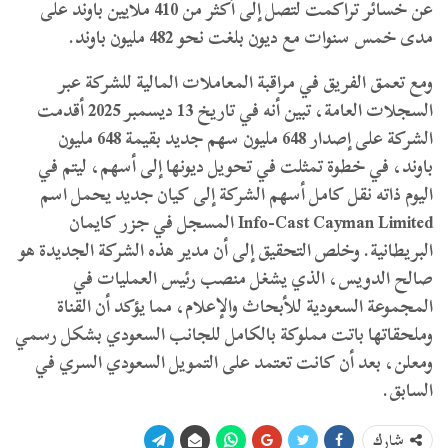
عن خسائر تراكمت لتصل إلى أكثر من 410 ملايين باوند على
مدى خمس سنوات مع ديون بلغت نحو 482 مليون باوند.
ومع تعمق الفريق في مراقبة المعاملات المالية للشركة عبر
السجلات العامة، تبين أنه في تاريخ 13 ديسمبر 2025 أقدمت
الشركة على إصدار 648 مليون سهم جديد بقيمة 648 مليون
باوند، في خطوة تمثلت في تحويل ديونها إلى أسهم، ليتم في
اليوم ذاته نقل كامل أسهم الشركة إلى كيان جديد يحمل اسم
Info-Cast Cayman Limited المسجل في جزر كايمان
البريطانية. وخلص التحقيق إلى أن مدير هذه الشركة الجديدة هو
صالح الدويس، الذي يشغل منصب رئيس العمليات في
المجموعة السعودية للأبحاث والإعلام، مما يؤكد أن القناة
وملحقاتها باتت مملوكة بالكامل للجانب السعودي بشكل رسمي
ومعلن، بعد أن كانت تعتمد على التمويل السعودي السري في
السابق.
شارك