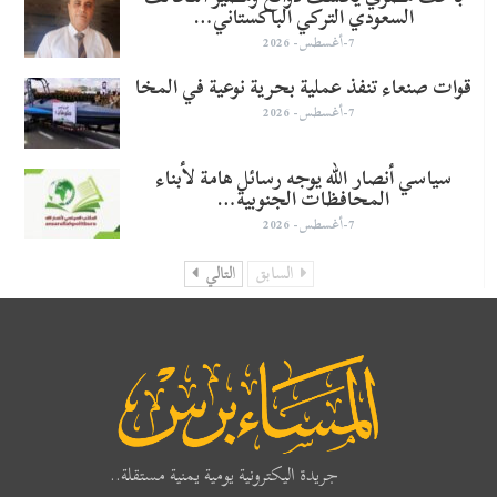
السعودي التركي الباكستاني…
7-أغسطس- 2026
قوات صنعاء تنفذ عملية بحرية نوعية في المخا
7-أغسطس- 2026
سياسي أنصار الله يوجه رسائل هامة لأبناء
المحافظات الجنوبية…
7-أغسطس- 2026
السابق
التالي
جريدة اليكترونية يومية يمنية مستقلة..