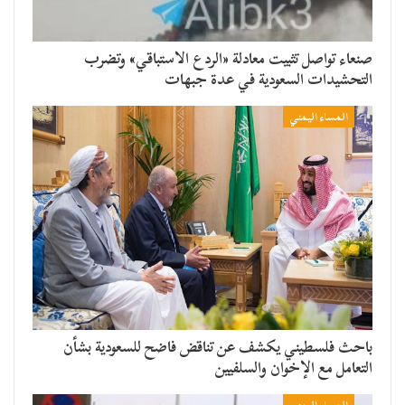
صنعاء تواصل تثبيت معادلة «الردع الاستباقي» وتضرب
التحشيدات السعودية في عدة جبهات
المساء اليمني
باحث فلسطيني يكشف عن تناقض فاضح للسعودية بشأن
التعامل مع الإخوان والسلفيين
المساء اليمني