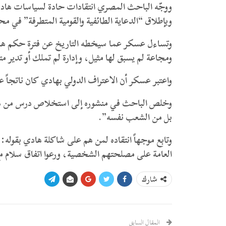
ووجّه الباحث المصري انتقادات حادة لسياسات هادي، 
وبإطلاق “الدعاية الطائفية والقومية المتطرفة” في م
وتساءل عسكر عما سيخطه التاريخ عن فترة حكم هادي
ومجاعة لم يسبق لها مثيل، وإدارة لم تملك أو تدير مترا
واعتبر عسكر أن الاعتراف الدولي بهادي كان ناتجاً عن 
وخلص الباحث في منشوره إلى استخلاص درس من هذه ا
بل من الشعب نفسه”.
وتابع موجهاً انتقاده لمن هم على شاكلة هادي بقوله:
العامة على مصلحتهم الشخصية، ورعوا اتفاق سلام م
شارك
المقال السابق