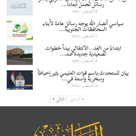
رسائل تحمل أبعاداً…
8-أغسطس- 2026
سياسي أنصار الله يوجه رسائل هامة لأبناء
المحافظات الجنوبية…
7-أغسطس- 2026
​ابتداءً من الغد.. الانتقالي يبدأ خطوات
تصعيدية جديدة ضد…
8-أغسطس- 2026
بيان للمتحدث باسم قوات العليمي يثير إحباطاً
وسخرية واسعة في…
8-أغسطس- 2026
السابق
التالي