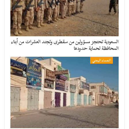
السعودية تحتجز مسؤولين من سقطرى وتجند العشرات من أبناء
المحافظة لحماية حدودها
المساء اليمني