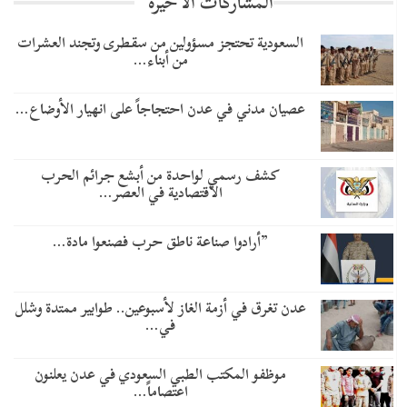
المشاركات الاخيرة
السعودية تحتجز مسؤولين من سقطرى وتجند العشرات
من أبناء…
عصيان مدني في عدن احتجاجاً على انهيار الأوضاع…
كشف رسمي لواحدة من أبشع جرائم الحرب
الاقتصادية في العصر…
​”أرادوا صناعة ناطق حرب فصنعوا مادة…
عدن تغرق في أزمة الغاز لأسبوعين.. طوابير ممتدة وشلل
في…
موظفو المكتب الطبي السعودي في عدن يعلنون
اعتصاماً…