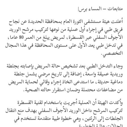
متابعات – المساء برس|
أعلنت هيئة مستشفى الثورة العام بمحافظة الحديدة عن نجاح
فريق طبي في إجراء أول عملية من نوعها لتركيب مرشح الوريد
الأجوف السفلي عبر القسطرة، لمريض يبلغ من العمر 80 عاما،
في تدخل طبي يعد الأول على مستوى المحافظة في هذا المجال
التخصصي.
وجاء التدخل الطبي بعد تشخيص حالة المريض بإصابته بجلطة
وريدية عميقة واسعة، إضافة إلى تاريخ مرضي يشمل جلطة
دماغية حديثة، ما استدعى اتخاذ إجراء وقائي لحماية المريض
من مضاعفات محتملة وضمان استقرار حالته الصحية.
وأكدت الهيئة أن العملية أجريت باستخدام تقنية القسطرة
لتركيب المرشح داخل الوريد الأجوف السفلي بهدف منع انتقال
الجلطات إلى الرئتين، وهي خطوة طبية متقدمة تستخدم في
الحالات عالية الخطورة.