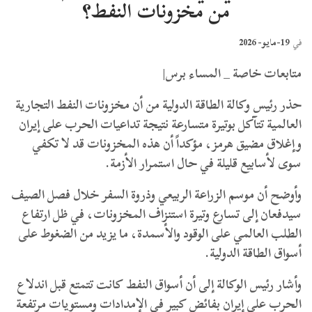
من مخزونات النفط؟
19-مايو- 2026
في
متابعات خاصة _ المساء برس|
حذر رئيس وكالة الطاقة الدولية من أن مخزونات النفط التجارية
العالمية تتآكل بوتيرة متسارعة نتيجة تداعيات الحرب على إيران
وإغلاق مضيق هرمز، مؤكداً أن هذه المخزونات قد لا تكفي
سوى لأسابيع قليلة في حال استمرار الأزمة.
وأوضح أن موسم الزراعة الربيعي وذروة السفر خلال فصل الصيف
سيدفعان إلى تسارع وتيرة استنزاف المخزونات، في ظل ارتفاع
الطلب العالمي على الوقود والأسمدة، ما يزيد من الضغوط على
أسواق الطاقة الدولية.
وأشار رئيس الوكالة إلى أن أسواق النفط كانت تتمتع قبل اندلاع
الحرب على إيران بفائض كبير في الإمدادات ومستويات مرتفعة