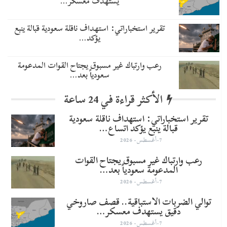
يستهدف معسكر…
تقرير استخباراتي: استهداف ناقلة سعودية قبالة ينبع
يؤكد…
رعب وارتباك غير مسبوق يجتاح القوات المدعومة
سعودياً بعد…
الأكثر قراءة في 24 ساعة
تقرير استخباراتي: استهداف ناقلة سعودية
قبالة ينبع يؤكد اتساع…
7-أغسطس- 2026
رعب وارتباك غير مسبوق يجتاح القوات
المدعومة سعودياً بعد…
7-أغسطس- 2026
توالي الضربات الاستباقية.. قصف صاروخي
دقيق يستهدف معسكر…
7-أغسطس- 2026