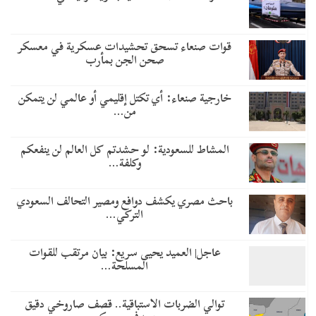
قوات صنعاء تسحق تحشيدات عسكرية في معسكر
صحن الجن بمأرب
خارجية صنعاء: أي تكتل إقليمي أو عالمي لن يتمكن
من…
المشاط للسعودية: لو حشدتم كل العالم لن ينفعكم
وكلفة…
باحث مصري يكشف دوافع ومصير التحالف السعودي
التركي…
عاجل| العميد يحيى سريع: بيان مرتقب للقوات
المسلحة…
توالي الضربات الاستباقية.. قصف صاروخي دقيق