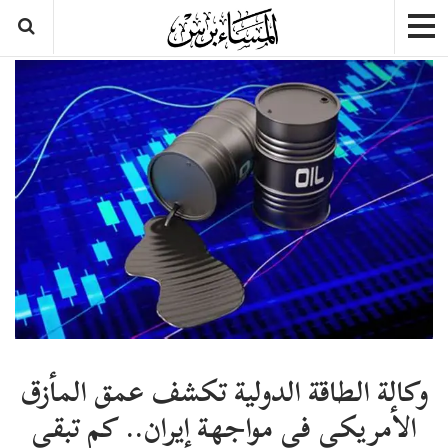
وكالة الطاقة الدولية تكشف عمق المأزق
الأمريكي في مواجهة إيران.. كم تبقى