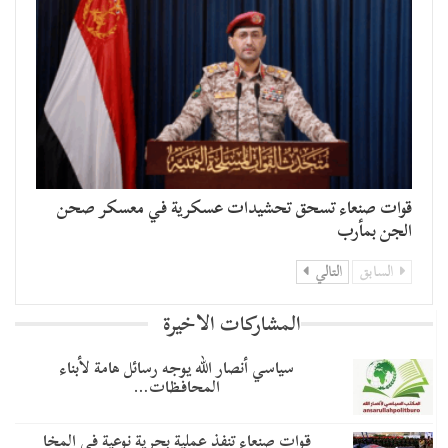
قوات صنعاء تسحق تحشيدات عسكرية في معسكر صحن
الجن بمأرب
السابق
التالي
المشاركات الاخيرة
سياسي أنصار الله يوجه رسائل هامة لأبناء
المحافظات…
قوات صنعاء تنفذ عملية بحرية نوعية في المخا