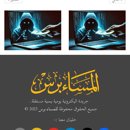
جريدة اليكترونية يومية يمنية مستقلة..
جميع الحقوق محفوظة
للمساء برس
2023 ©
خليك معنا :-