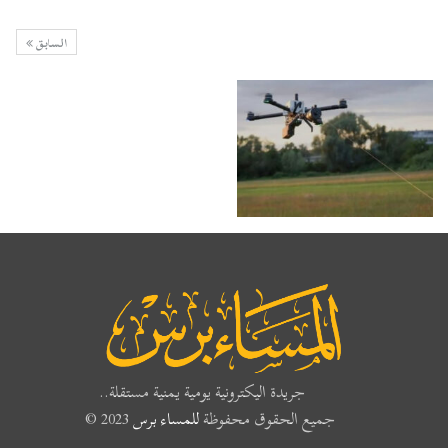
السابق
جريدة اليكترونية يومية يمنية مستقلة..
جميع الحقوق محفوظة
للمساء برس
2023 ©