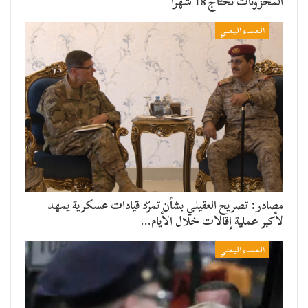
المخزونات تحتاج 18 شهرا
المساء اليمني
مصادر: تصريح العقيلي بشأن تمرّد قيادات عسكرية يمهد
لأكبر عملية إقالات خلال الأيام…
المساء اليمني