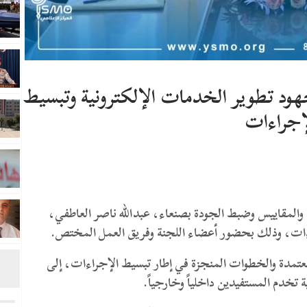
ود تطوير الخدمات الإلكترونية وتبسيط
إجراءات
ات والمقاييس وضبط الجودة بصنعاء، عبدالله ناصر العاطفي،
اءات، وذلك بحضور أعضاء اللجنة وفريق العمل المختص.
معتمدة والخطوات المنجزة في إطار تبسيط الإجراءات، إلى
تخدم المستفيدين داخلياً وخارجياً.