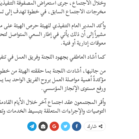
وخلال الاجتماع، جرى استعراض المصفوفة التنفيذية 
مخرجات الاجتماع السابق، في خطوة تهدف إلى تسري
وأكد المدير العام التنفيذي للهيئة حرص الهيئة على
مشيراً إلى أن ذلك يأتي في إطار السعي المتواصل ل
معوقات إدارية أو فنية.
كما أشاد العاطفي بجهود اللجنة وفريق العمل في تنفي
من جانبها، أشادت اللجنة بما حققته الهيئة من خط
مؤكدةً أهمية مواصلة العمل بروح الفريق الواحد بم
ورفع مستوى الإنجاز المؤسسي.
وأقر المجتمعون عقد اجتماع آخر خلال الأيام القادم
التوصيات والإجراءات المتعلقة بتبسيط الخدمات وتط
شارك