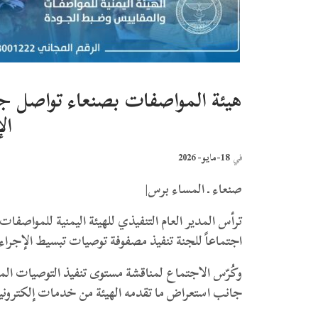
هيئة المواصفات بصنعاء تواصل جه
ال
18-مايو- 2026
في
صنعاء ـ المساء برس|
ترأس المدير العام التنفيذي للهيئة اليمنية للمواصف
اجتماعاً للجنة تنفيذ مصفوفة توصيات تبسيط الإجر
وكُرّس الاجتماع لمناقشة مستوى تنفيذ التوصيات ال
جانب استعراض ما تقدمه الهيئة من خدمات إلكترونية 