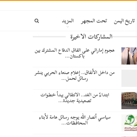
تاريخ اليمن
تحت المجهر
المزيد
المشاركات الاخيرة
هجوم إماراتي على اتفاق الدفاع المشترك بين
باكستان…
من داخل الأنفاق.. إعلام صنعاء الحربي ينشر
رسائل تحمل…
​ابتداءً من الغد.. الانتقالي يبدأ خطوات
تصعيدية جديدة…
سياسي أنصار الله يوجه رسائل هامة لأبناء
المحافظات…