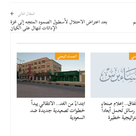
المقال التالي
م
بعد اعتراض الاحتلال لأسطول الصمود المتجه إلى غزة
الإدانات تنهال على الكيان
مني
المساء اليمني
فاق.. إعلام صنعاء
​ابتداءً من الغد.. الانتقالي يبدأ
سائل تحمل أبعاداً
خطوات تصعيدية جديدة ضد
راتيجية خطيرة
السعودية