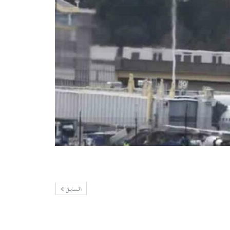
السابق