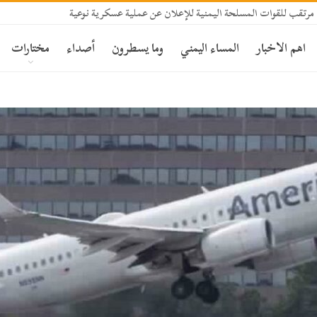
مرتقب للقوات المسلحة اليمنية للإعلان عن عملية عسكرية نوعية
اهم الاخبار
المساء اليمني
وما يسطرون
أصداء
مختارات