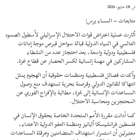
18-مايو- 2026
في
متابعات – المساء برس|
أثارت عملية اعتراض قوات الاحتلال الإسرائيلي لأسطول الصمود
العالمي في المياه الدولية قبالة سواحل قبرص موجة إدانات
فلسطينية ودولية واسعة، بعد احتجاز عدد من النشطاء
المشاركين في مهمة إنسانية لكسر الحصار عن قطاع غزة.
وأكدت فصائل فلسطينية ومنظمات حقوقية أن الهجوم يمثل
انتهاكا للقانون الدولي وقرصنة بحرية تستهدف منع وصول
المساعدات الإنسانية إلى غزة، مطالبة بالإفراج الفوري عن
المحتجزين ومحاسبة الاحتلال.
كما أدانت مقررة الأمم المتحدة الخاصة بحقوق الإنسان في
فلسطين فرانشيسكا ألبانيز ومنظمة العفو الدولية الاعتداء،
معتبرتين أن استمرار استهداف المتضامنين وعرقلة المساعدات