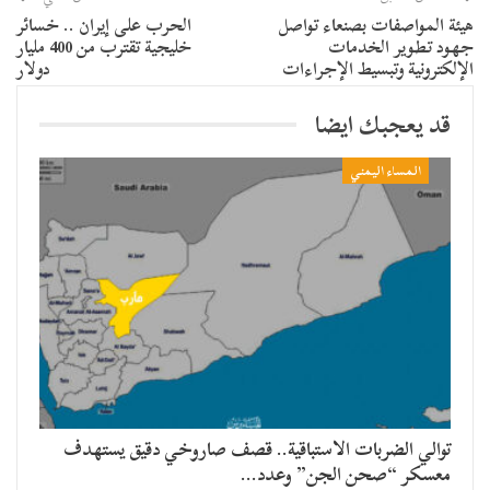
هيئة المواصفات بصنعاء تواصل
الحرب على إيران .. خسائر
جهود تطوير الخدمات
خليجية تقترب من 400 مليار
الإلكترونية وتبسيط الإجراءات
دولار
قد يعجبك ايضا
المساء اليمني
توالي الضربات الاستباقية.. قصف صاروخي دقيق يستهدف
معسكر “صحن الجن” وعدد…