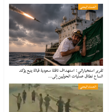
المساء اليمني
تقرير استخباراتي: استهداف ناقلة سعودية قبالة ينبع يؤكد
اتساع نطاق عمليات الحوثيين إلى…
المساء اليمني