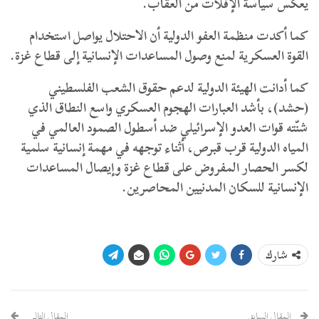
يعكس سياسة الإفلات من العقاب.
كما أكدت منظمة العفو الدولية أن الاحتلال يواصل استخدام
القوة العسكرية لمنع وصول المساعدات الإنسانية إلى قطاع غزة.
كما أدانت الهيئة الدولية لدعم حقوق الشعب الفلسطيني
(حشد)، بأشد العبارات الهجوم العسكري واسع النطاق الذي
شنّته قوات العدو الإسرائيلي ضد أسطول الصمود العالمي في
المياه الدولية قرب قبرص، أثناء توجهه في مهمة إنسانية سلمية
لكسر الحصار المفروض على قطاع غزة وإيصال المساعدات
الإنسانية للسكان المدنيين المحاصرين.
شارك
المقال السابق
المقال التالي