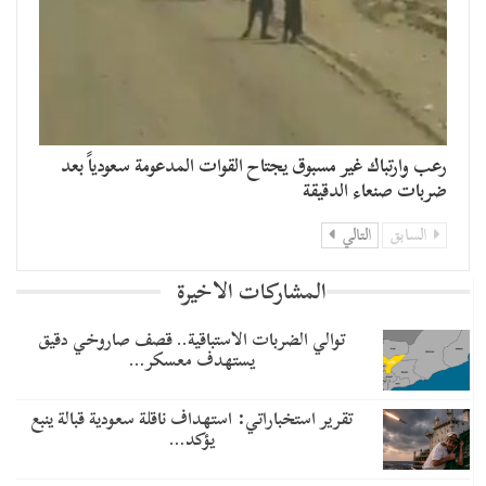
رعب وارتباك غير مسبوق يجتاح القوات المدعومة سعودياً بعد
ضربات صنعاء الدقيقة
السابق
التالي
المشاركات الاخيرة
توالي الضربات الاستباقية.. قصف صاروخي دقيق
يستهدف معسكر…
تقرير استخباراتي: استهداف ناقلة سعودية قبالة ينبع
يؤكد…