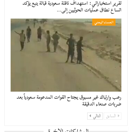
تقرير استخباراتي: استهداف ناقلة سعودية قبالة ينبع يؤكد
اتساع نطاق عمليات الحوثيين إلى…
المساء اليمني
رعب وارتباك غير مسبوق يجتاح القوات المدعومة سعودياً بعد
ضربات صنعاء الدقيقة
السابق
التالي
المشاركات الاخيرة