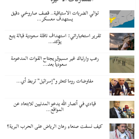
توالي الضربات الاستباقية.. قصف صاروخي دقيق
يستهدف معسكر…
تقرير استخباراتي: استهداف ناقلة سعودية قبالة ينبع
يؤكد…
رعب وارتباك غير مسبوق يجتاح القوات المدعومة
سعودياً بعد…
مفاوضات روما تتعثر و”إسرائيل” تربط أي…
قيادي في أنصار الله يدعو المدنيين للابتعاد عن
المواقع…
كيف نسفت صنعاء رهان الرياض على الحرب البرية؟