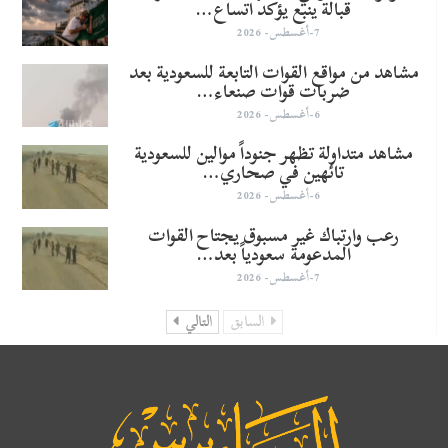
قبالة ينبع يؤكد اتساع…
7-أغسطس- 2026
مشاهد من مواقع القوات التابعة للسعودية بعد
ضربات قوات صنعاء…
6-أغسطس- 2026
مشاهد متداولة تظهر جنوداً موالين للسعودية
تائهين في صحاري…
6-أغسطس- 2026
رعب وارتباك غير مسبوق يجتاح القوات
المدعومة سعودياً بعد…
7-أغسطس- 2026
السابق
التالي