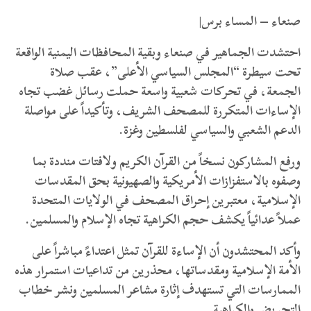
صنعاء – المساء برس|
احتشدت الجماهير في صنعاء وبقية المحافظات اليمنية الواقعة
تحت سيطرة “المجلس السياسي الأعلى”، عقب صلاة
الجمعة، في تحركات شعبية واسعة حملت رسائل غضب تجاه
الإساءات المتكررة للمصحف الشريف، وتأكيداً على مواصلة
الدعم الشعبي والسياسي لفلسطين وغزة.
ورفع المشاركون نسخاً من القرآن الكريم ولافتات منددة بما
وصفوه بالاستفزازات الأمريكية والصهيونية بحق المقدسات
الإسلامية، معتبرين إحراق المصحف في الولايات المتحدة
عملاً عدائياً يكشف حجم الكراهية تجاه الإسلام والمسلمين.
وأكد المحتشدون أن الإساءة للقرآن تمثل اعتداءً مباشراً على
الأمة الإسلامية ومقدساتها، محذرين من تداعيات استمرار هذه
الممارسات التي تستهدف إثارة مشاعر المسلمين ونشر خطاب
التحريض والكراهية.