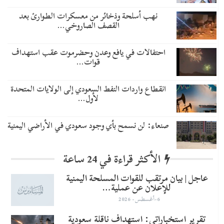
نهب أسلحة وذخائر من معسكرات الطوارئ بعد
القصف الصاروخي…
احتفالات في يافع وعدن وحضرموت عقب استهداف
قوات…
انقطاع واردات النفط السعودي إلى الولايات المتحدة
لأول…
صنعاء: لن نسمح بأي وجود سعودي في الأراضي اليمنية
الأكثر قراءة في 24 ساعة
عاجل | بيان مرتقب للقوات المسلحة اليمنية
للإعلان عن عملية…
6-أغسطس- 2026
تقرير استخباراتي: استهداف ناقلة سعودية