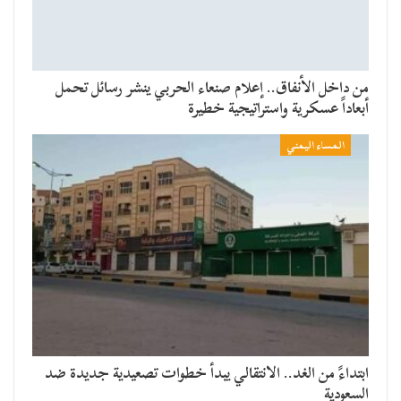
من داخل الأنفاق.. إعلام صنعاء الحربي ينشر رسائل تحمل
أبعاداً عسكرية واستراتيجية خطيرة
المساء اليمني
​ابتداءً من الغد.. الانتقالي يبدأ خطوات تصعيدية جديدة ضد
السعودية