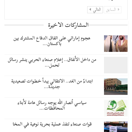
السابق
التالي
المشاركات الاخيرة
هجوم إماراتي على اتفاق الدفاع المشترك بين
باكستان…
من داخل الأنفاق.. إعلام صنعاء الحربي ينشر رسائل
تحمل…
​ابتداءً من الغد.. الانتقالي يبدأ خطوات تصعيدية
جديدة…
سياسي أنصار الله يوجه رسائل هامة لأبناء
المحافظات…
قوات صنعاء تنفذ عملية بحرية نوعية في المخا