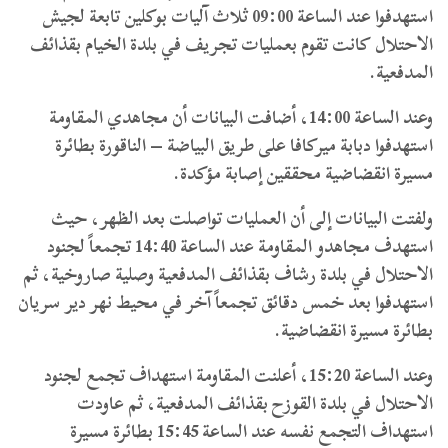
استهدفوا عند الساعة 09:00 ثلاث آليات بوكلين تابعة لجيش
الاحتلال كانت تقوم بعمليات تجريف في بلدة الخيام بقذائف
المدفعية.
وعند الساعة 14:00، أضافت البيانات أن مجاهدي المقاومة
استهدفوا دبابة ميركافا على طريق البياضة – الناقورة بطائرة
مسيرة انقضاضية محققين إصابة مؤكدة.
ولفتت البيانات إلى أن العمليات تواصلت بعد الظهر، حيث
استهدف مجاهدو المقاومة عند الساعة 14:40 تجمعاً لجنود
الاحتلال في بلدة رشاف بقذائف المدفعية وصلية صاروخية، ثم
استهدفوا بعد خمس دقائق تجمعاً آخر في محيط نهر دير سريان
بطائرة مسيرة انقضاضية.
وعند الساعة 15:20، أعلنت المقاومة استهداف تجمع لجنود
الاحتلال في بلدة القوزح بقذائف المدفعية، ثم عاودت
استهداف التجمع نفسه عند الساعة 15:45 بطائرة مسيرة