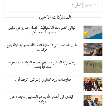
السابق
التالي
المشاركات الاخيرة
توالي الضربات الاستباقية.. قصف صاروخي دقيق
يستهدف معسكر…
تقرير استخباراتي: استهداف ناقلة سعودية قبالة ينبع
يؤكد…
رعب وارتباك غير مسبوق يجتاح القوات المدعومة
سعودياً بعد…
مفاوضات روما تتعثر و”إسرائيل” تربط أي…
قيادي في أنصار الله يدعو المدنيين للابتعاد عن
المواقع…