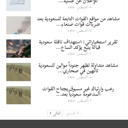
للإعلان عن عملية…
6-أغسطس- 2026
مشاهد من مواقع القوات التابعة للسعودية بعد
ضربات قوات صنعاء…
6-أغسطس- 2026
تقرير استخباراتي: استهداف ناقلة سعودية
قبالة ينبع يؤكد اتساع…
7-أغسطس- 2026
مشاهد متداولة تظهر جنوداً موالين للسعودية
تائهين في صحاري…
6-أغسطس- 2026
رعب وارتباك غير مسبوق يجتاح القوات
المدعومة سعودياً بعد…
7-أغسطس- 2026
السابق
التالي