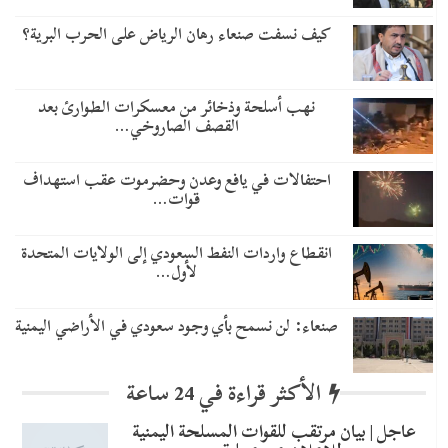
كيف نسفت صنعاء رهان الرياض على الحرب البرية؟
نهب أسلحة وذخائر من معسكرات الطوارئ بعد
القصف الصاروخي…
احتفالات في يافع وعدن وحضرموت عقب استهداف
قوات…
انقطاع واردات النفط السعودي إلى الولايات المتحدة
لأول…
صنعاء: لن نسمح بأي وجود سعودي في الأراضي اليمنية
الأكثر قراءة في 24 ساعة
عاجل | بيان مرتقب للقوات المسلحة اليمنية