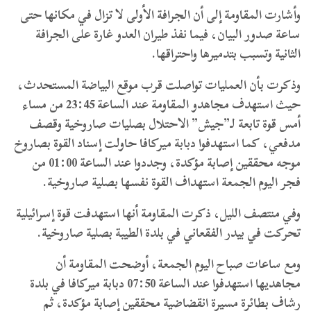
وأشارت المقاومة إلى أن الجرافة الأولى لا تزال في مكانها حتى
ساعة صدور البيان، فيما نفذ طيران العدو غارة على الجرافة
الثانية وتسبب بتدميرها واحتراقها.
وذكرت بأن العمليات تواصلت قرب موقع البياضة المستحدث،
حيث استهدف مجاهدو المقاومة عند الساعة 23:45 من مساء
أمس قوة تابعة لـ”جيش” الاحتلال بصليات صاروخية وقصف
مدفعي، كما استهدفوا دبابة ميركافا حاولت إسناد القوة بصاروخ
موجه محققين إصابة مؤكدة، وجددوا عند الساعة 01:00 من
فجر اليوم الجمعة استهداف القوة نفسها بصلية صاروخية.
وفي منتصف الليل، ذكرت المقاومة أنها استهدفت قوة إسرائيلية
تحركت في بيدر الفقعاني في بلدة الطيبة بصلية صاروخية.
ومع ساعات صباح اليوم الجمعة، أوضحت المقاومة أن
مجاهديها استهدفوا عند الساعة 07:50 دبابة ميركافا في بلدة
رشاف بطائرة مسيرة انقضاضية محققين إصابة مؤكدة، ثم