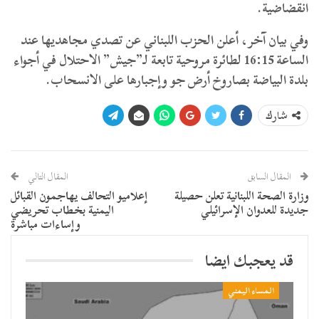
انقضاضية.
وفي بيان آخر، أعلن الحزب اللبناني عن تصدي مجاهديها عند
الساعة 16:15 لطائرة مروحية تابعة لـ”جيش” الاحتلال في أجواء
بلدة البياضة بصاروخ أرض جو وإجبارها على الانسحاب.
شارك
المقال السابق
المقال التالي
وزارة الصحة اللبنانية تعلن حصيلة
إعلاميو التحالف يهاجمون القبائل
جديدة للعدوان الإسرائيلي
اليمنية بخطاب تحريضي
وإساءات مباشرة
قد يعجبك ايضا
المساء اليمني