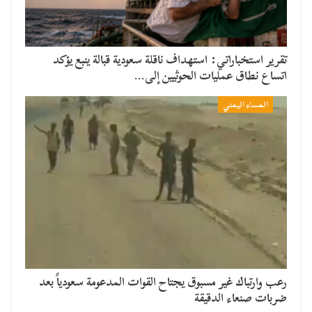
تقرير استخباراتي: استهداف ناقلة سعودية قبالة ينبع يؤكد
اتساع نطاق عمليات الحوثيين إلى…
المساء اليمني
رعب وارتباك غير مسبوق يجتاح القوات المدعومة سعودياً بعد
ضربات صنعاء الدقيقة