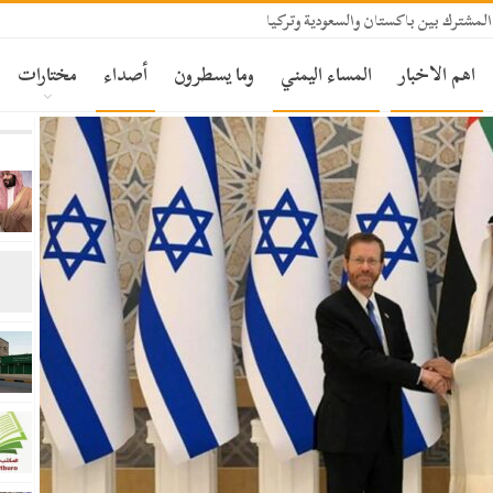
المشترك بين باكستان والسعودية وتركيا
اهم الاخبار
المساء اليمني
وما يسطرون
أصداء
مختارات