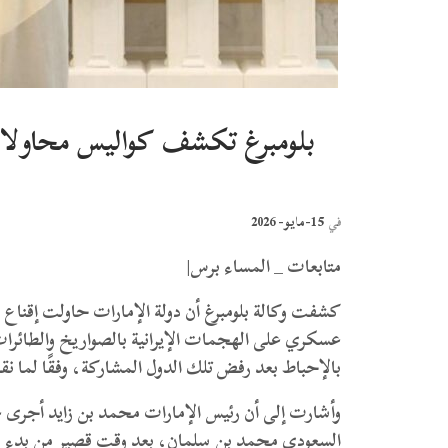
بلومبرغ تكشف كواليس محاولات 
15-مايو- 2026
في
متابعات _ المساء برس|
كشفت وكالة بلومبرغ أن دولة الإمارات حاولت إقناع 
عسكري على الهجمات الإيرانية بالصواريخ والطائرات 
بالإحباط بعد رفض تلك الدول المشاركة، وفقًا لما ن
وأشارت إلى أن رئيس الإمارات محمد بن زايد أجرى ع