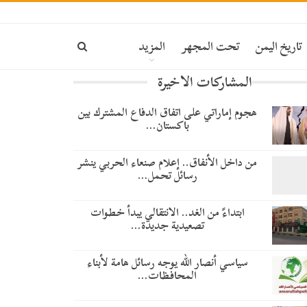
تاريخ اليمن
تحت المجهر
المزيد
المشاركات الاخيرة
هجوم إماراتي على اتفاق الدفاع المشترك بين
باكستان…
من داخل الأنفاق.. إعلام صنعاء الحربي ينشر
رسائل تحمل…
​ابتداءً من الغد.. الانتقالي يبدأ خطوات
تصعيدية جديدة…
سياسي أنصار الله يوجه رسائل هامة لأبناء
المحافظات…