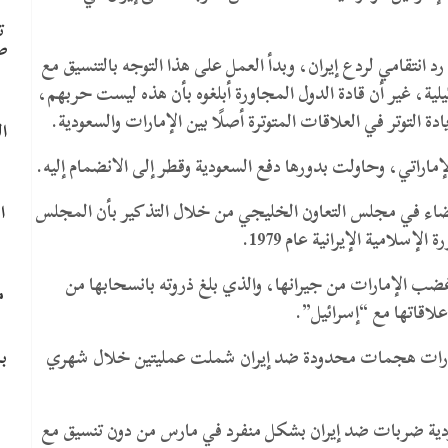
ت
ص
 انتقامي لردع إيران، وبدأ العمل على هذا التوجه بالتنسيق مع
ئيلية، غير أن قادة الدول المجاورة أبلغوه بأن هذه ليست حربهم،
لتوتر في العلاقات المتوترة أصلًا بين الإمارات والسعودية.
ا
إماراتي، وحاولت بدورها دفع السعودية وقطر إلى الانضمام إليه.
ضاء في مجلس التعاون الخليجي من خلال التذكير بأن المجلس
ا
ضب الإمارات من جيرانها، والذي بلغ ذروته بانسحابها من
م
لاقاتها مع “إسرائيل”.
ب
مارات هجمات محدودة ضد إيران شملت عمليتين خلال شهري
ية ضربات ضد إيران بشكل منفرد في مارس من دون تنسيق مع