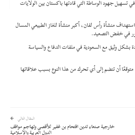
 في تسهيل جهود الوساطة التي قادتها باكستان بين الولايات
تهداف منشأة رأس لفان، أكبر منشأة للغاز الطبيعي المسال
دور في خفض التصعيد.
دة بشكل وثيق مع السعودية في ملفات الدفاع والسياسة
متوقعًا أن تنضم إلى أي تحرك من هذا النوع بسبب علاقاتها
المقال التالي
خارجية صنعاء تدين اقتحام بن غفير للأقصى وتهاجم مواقف
الدول العربية والإسلامية