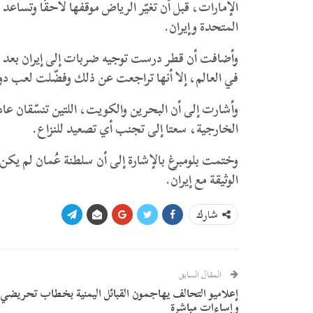
الإمارات، قبل أن تغيّر الرياض موقفها لاحقًا وتساعد
المتحدة وإيران.
وأضافت أن قطر درست توجيه ضربات إلى إيران بعد اس
في العالم، إلا أنها تراجعت عن ذلك وفضّلت لعب 
وأشارت إلى أن البحرين والكويت، اللتين تنسّقان عا
الخارجية، سعتا إلى تجنب أي تصعيد للنزاع.
وختمت بلومبرغ بالإشارة إلى أن سلطنة عُمان لم يكن 
الوثيقة مع إيران.
شارك
المقال السابق
إعلاميو التحالف يهاجمون القبائل اليمنية بخطاب تحريضي
وإساءات مباشرة