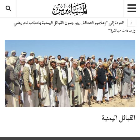
العودة إلى "إعلاميو التحالف يهاجمون القبائل اليمنية بخطاب تحريضي
وإساءات مباشرة"
القبائل اليمنية