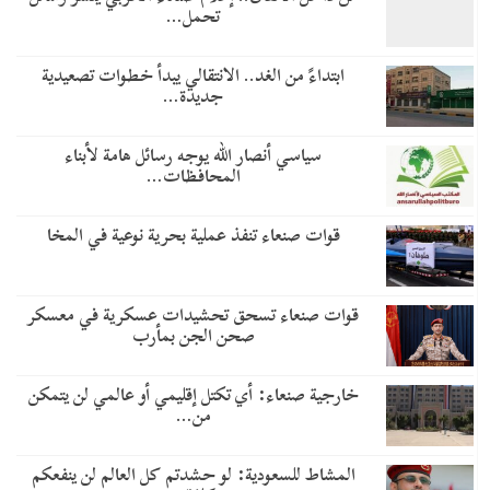
تحمل…
​ابتداءً من الغد.. الانتقالي يبدأ خطوات تصعيدية
جديدة…
سياسي أنصار الله يوجه رسائل هامة لأبناء
المحافظات…
قوات صنعاء تنفذ عملية بحرية نوعية في المخا
قوات صنعاء تسحق تحشيدات عسكرية في معسكر
صحن الجن بمأرب
خارجية صنعاء: أي تكتل إقليمي أو عالمي لن يتمكن
من…
المشاط للسعودية: لو حشدتم كل العالم لن ينفعكم