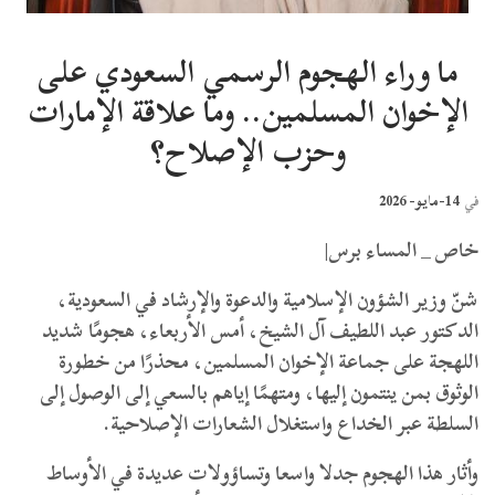
ما وراء الهجوم الرسمي السعودي على
الإخوان المسلمين.. وما علاقة الإمارات
وحزب الإصلاح؟
14-مايو- 2026
في
خاص _ المساء برس|
شنّ وزير الشؤون الإسلامية والدعوة والإرشاد في السعودية،
الدكتور عبد اللطيف آل الشيخ، أمس الأربعاء، هجومًا شديد
اللهجة على جماعة الإخوان المسلمين، محذرًا من خطورة
الوثوق بمن ينتمون إليها، ومتهمًا إياهم بالسعي إلى الوصول إلى
السلطة عبر الخداع واستغلال الشعارات الإصلاحية.
وأثار هذا الهجوم جدلا واسعا وتساؤولات عديدة في الأوساط