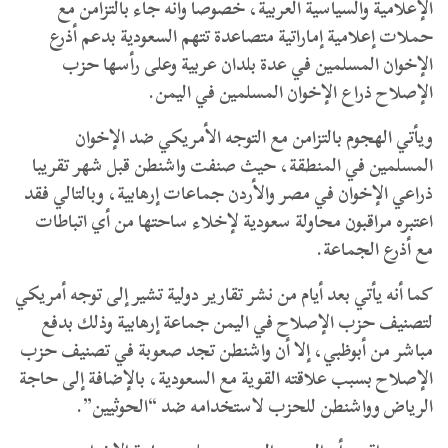
الإعلامية والسياسية العربية، خصوصا وأنه جاء بالتزامن مع
حملات إعلامية إماراتية متصاعدة تتهم السعودية بدعم أذرع
الإخوان المسلمين في عدة بلدان عربية وعلى رأسها حزب
الإصلاح ذراع الإخوان المسلمين في اليمن.
ويأتي الهجوم بالتزامن مع التوجه الأمريكي ضد الإخوان
المسلمين في المنطقة، حيث صنفت واشنطن قبل شهر تقريبا
ذراعي الإخوان في مصر والأردن جماعات إرهابية، وبالتالي فقد
اعتبره مراقبون محاولة سعودية لإخلاء ساحتها من أي اتباطات
مع أذرع الجماعة.
كما أنه يأتي بعد أيام من نشر تقارير دولية تشير إلى توجه أمريكي
لتصنيف حزب الإصلاح في اليمن جماعة إرهابية وذلك بدفع
مباشر من أبوظبي، إلا أن واشنطن تجد صعوبة في تصنيف حزب
الإصلاح بسبب علاقته القوية مع السعودية، بالإضافة إلى حاجة
الرياض وواشنطن للحزب لاستخدامه ضد “الحوثيين”.