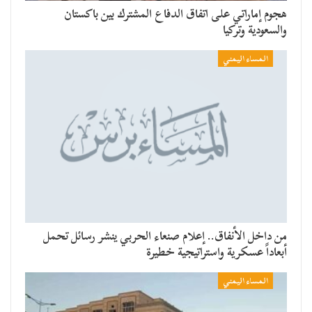
هجوم إماراتي على اتفاق الدفاع المشترك بين باكستان
والسعودية وتركيا
المساء اليمني
من داخل الأنفاق.. إعلام صنعاء الحربي ينشر رسائل تحمل
أبعاداً عسكرية واستراتيجية خطيرة
المساء اليمني