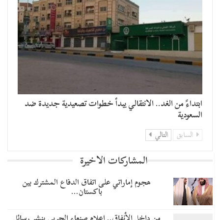
​ابتداءً من الغد.. الانتقالي يبدأ خطوات تصعيدية جديدة ضد
السعودية
السابق
التالي
المشاركات الاخيرة
هجوم إماراتي على اتفاق الدفاع المشترك بين
باكستان…
من داخل الأنفاق.. إعلام صنعاء الحربي ينشر رسائل