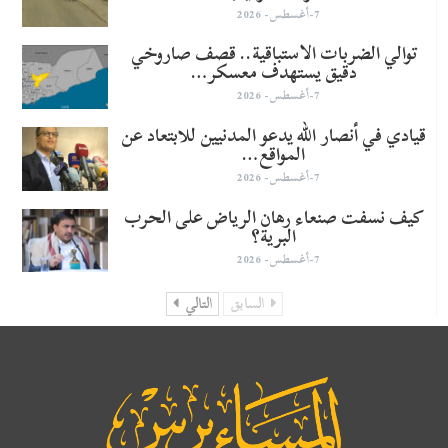
7-أغسطس- 2026
توالي الضربات الاستباقية.. قصف صاروخي
دقيق يستهدف معسكر…
7-أغسطس- 2026
قيادي في أنصار الله يدعو المدنيين للابتعاد عن
المواقع…
7-أغسطس- 2026
كيف نسفت صنعاء رهان الرياض على الحرب
البرية؟
7-أغسطس- 2026
السابق
التالي