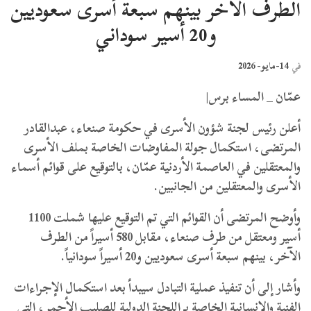
الطرف الآخر بينهم سبعة أسرى سعوديين
و20 أسير سوداني
14-مايو- 2026
في
عمّان _ المساء برس|
أعلن رئيس لجنة شؤون الأسرى في حكومة صنعاء، عبدالقادر
المرتضى، استكمال جولة المفاوضات الخاصة بملف الأسرى
والمعتقلين في العاصمة الأردنية عمّان، بالتوقيع على قوائم أسماء
الأسرى والمعتقلين من الجانبين.
وأوضح المرتضى أن القوائم التي تم التوقيع عليها شملت 1100
أسير ومعتقل من طرف صنعاء، مقابل 580 أسيراً من الطرف
الآخر، بينهم سبعة أسرى سعوديين و20 أسيراً سودانياً.
وأشار إلى أن تنفيذ عملية التبادل سيبدأ بعد استكمال الإجراءات
الفنية والإنسانية الخاصة بـ اللجنة الدولية للصليب الأحمر، التي