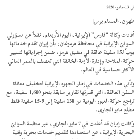
13-مايو- 2026
في
طهران ـ المساء برس|
أفادت وكالة “فارس” الإيرانية، اليوم الأربعاء، نقلاً عن مسؤولي
الموانئ الإيرانية في محافظة هرمزغان، بأن إيران تقدم خدماتها
يومياً لـ15 سفينة عالقة في مضيق هرمز، ضمن إجراءاتها لتسيير
حركة الملاحة وإدارة الأزمة الخانقة التي تعصف بالممر المائي
الأكثر حساسية في العالم.
وتأتي هذه الخدمات في إطار الجهود الإيرانية لتخفيف معاناة
السفن العالقة، التي قدرتها تقارير سابقة بنحو 1,600 سفينة، مع
تراجع حركة العبور اليومية من 138 سفينة إلى 9-15 سفينة فقط
مطلع مايو الجاري.
وكانت إيران قد أعلنت في 7 مايو الجاري، عبر منظمة الموانئ
البحرية الإيرانية، عن استعدادها لتقديم خدمات بحرية وفنية