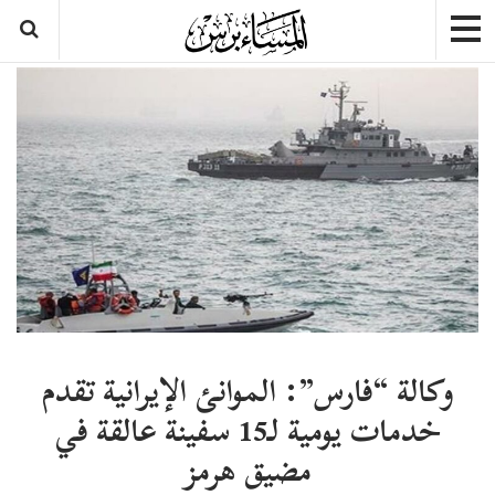
وكالة “فارس”: الموانئ الإيرانية تقدم
خدمات يومية لـ15 سفينة عالقة في
مضيق هرمز