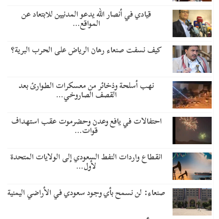
قيادي في أنصار الله يدعو المدنيين للابتعاد عن
المواقع…
كيف نسفت صنعاء رهان الرياض على الحرب البرية؟
نهب أسلحة وذخائر من معسكرات الطوارئ بعد
القصف الصاروخي…
احتفالات في يافع وعدن وحضرموت عقب استهداف
قوات…
انقطاع واردات النفط السعودي إلى الولايات المتحدة
لأول…
صنعاء: لن نسمح بأي وجود سعودي في الأراضي اليمنية