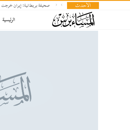
الأحدث
صحيفة بريطانية: إيران خرجت من 
الرئيسية