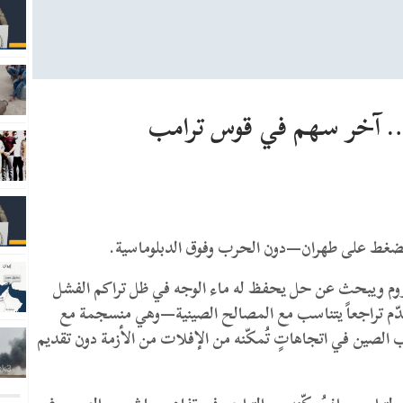
… آخر سهم في قوس ترامب
للضغط على طهران—دون الحرب وفوق الدبلوماسية.
مأزوم ويبحث عن حل يحفظ له ماء الوجه في ظل تراكم الفشل
يقدّم تراجعاً يتناسب مع المصالح الصينية—وهي منسجمة مع
الصين في اتجاهاتٍ تُمكّنه من الإفلات من الأزمة دون تقديم