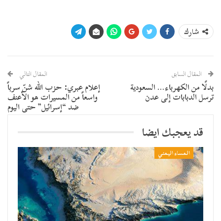
شارك
المقال السابق
المقال التالي
بدلًا من الكهرباء… السعودية
إعلام عبري: حزب الله شنّ سرباً
ترسل الدبابات إلى عدن
واسعاً من المسيرات هو الأعنف
ضد “إسرائيل” حتى اليوم
قد يعجبك ايضا
المساء اليمني