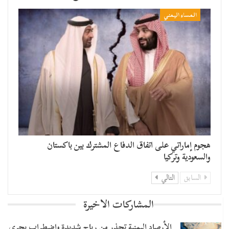
المساء اليمني
هجوم إماراتي على اتفاق الدفاع المشترك بين باكستان
والسعودية وتركيا
السابق
التالي
المشاركات الاخيرة
الأرصاد اليمنية تحذر من رياح شديدة واضطراب بحري