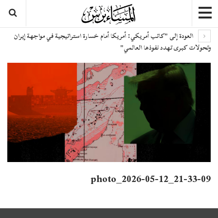
العودة إلى "كاتب أمريكي: أمريكا أمام خسارة استراتيجية في مواجهة إيران
وتحولات كبرى تهدد نفوذها العالمي"
photo_2026-05-12_21-33-09