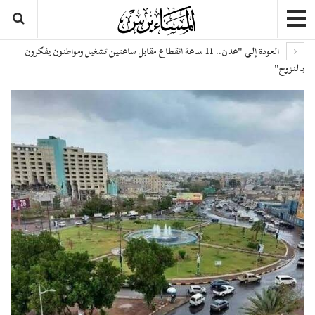
العودة إلى "عدن.. 11 ساعة انقطاع مقابل ساعتين تشغيل ومواطنون يفكرون
بالنزوح"