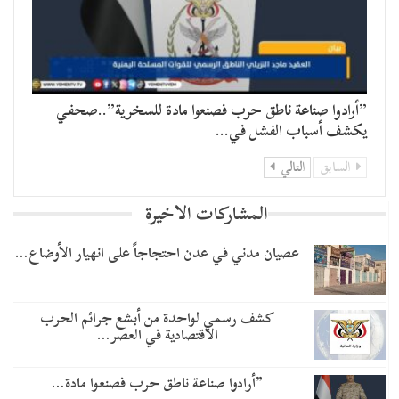
​”أرادوا صناعة ناطق حرب فصنعوا مادة للسخرية”..صحفي
يكشف أسباب الفشل في…
السابق
التالي
المشاركات الاخيرة
عصيان مدني في عدن احتجاجاً على انهيار الأوضاع…
كشف رسمي لواحدة من أبشع جرائم الحرب
الاقتصادية في العصر…
​”أرادوا صناعة ناطق حرب فصنعوا مادة…