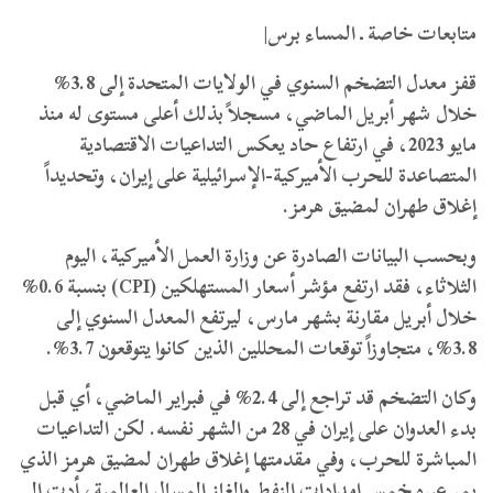
متابعات خاصة ـ المساء برس|
قفز معدل التضخم السنوي في الولايات المتحدة إلى 3.8%
خلال شهر أبريل الماضي، مسجلاً بذلك أعلى مستوى له منذ
مايو 2023، في ارتفاع حاد يعكس التداعيات الاقتصادية
المتصاعدة للحرب الأميركية-الإسرائيلية على إيران، وتحديداً
إغلاق طهران لمضيق هرمز.
وبحسب البيانات الصادرة عن وزارة العمل الأميركية، اليوم
الثلاثاء، فقد ارتفع مؤشر أسعار المستهلكين (CPI) بنسبة 0.6%
خلال أبريل مقارنة بشهر مارس، ليرتفع المعدل السنوي إلى
3.8%، متجاوزاً توقعات المحللين الذين كانوا يتوقعون 3.7%.
وكان التضخم قد تراجع إلى 2.4% في فبراير الماضي، أي قبل
بدء العدوان على إيران في 28 من الشهر نفسه. لكن التداعيات
المباشرة للحرب، وفي مقدمتها إغلاق طهران لمضيق هرمز الذي
يمر عبره خمس إمدادات النفط والغاز المسال العالمية، أدت إلى