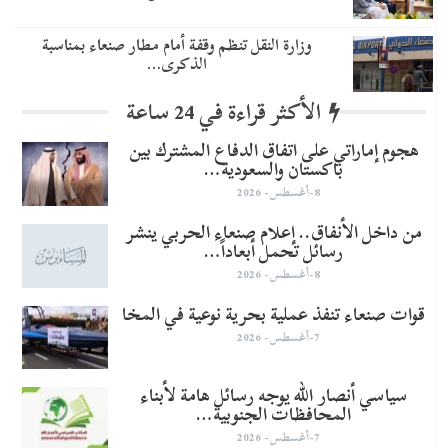
وزارة النقل تنظم وقفة أمام مطار صنعاء بمناسبة
الذكرى…
الأكثر قراءة في 24 ساعة
هجوم إماراتي على اتفاق الدفاع المشترك بين
باكستان والسعودية…
8-أغسطس- 2026
من داخل الأنفاق.. إعلام صنعاء الحربي ينشر
رسائل تحمل أبعاداً…
8-أغسطس- 2026
قوات صنعاء تنفذ عملية بحرية نوعية في المخا
7-أغسطس- 2026
سياسي أنصار الله يوجه رسائل هامة لأبناء
المحافظات الجنوبية…
7-أغسطس- 2026