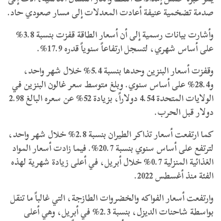
صدمة تضخمية عنيفة أعادت المعدلات إلى مسار صعودي حاد.
وأشارت بيانات رسمية إلى أن أسعار الطاقة قفزت بنسبة 3.8%
على أساس شهري، لتسجل ارتفاعاً سنوياً قدره 17.9%.
وقفزت أسعار البنزين وحدها بنسبة 5.4% خلال شهر واحد،
و28.4% على أساس سنوي. وبلغ متوسط سعر غالون البنزين في
الولايات المتحدة 4.54 دولاراً، بزيادة 52% عن سعره البالغ 2.98
دولار قبل الحرب.
كما ارتفعت أسعار تذاكر الطيران بنسبة 2.8% خلال شهر واحد،
لترتفع على أساس سنوي بنسبة 20.7%. فيما زادت أسعار المواد
الغذائية المنزلية 0.7% خلال أبريل، في أعلى زيادة شهرية لهذه
الفئة منذ أغسطس 2022.
وارتفعت أسعار الفواكه والخضروات الطازجة، التي غالباً ما تنقل
بواسطة شاحنات الديزل، بنسبة 2.3% في أبريل، وهي أعلى