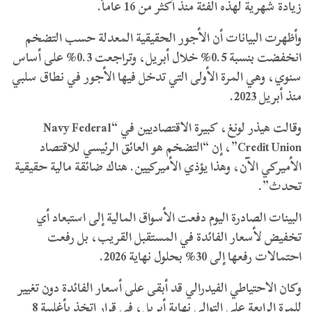
زيادة شهرية لهذه الفئة منذ أكثر من 16 عاماً.
وأظهرت البيانات أن الأجور الحقيقية المعدلة حسب التضخم
انخفضت بنسبة 0.5% خلال أبريل، وتراجعت 0.3% على أساس
سنوي، وهي المرة الأولى التي تدخل فيها الأجور في نطاق سلبي
منذ أبريل 2023.
وقالت هيذر لونغ، كبيرة الاقتصاديين في “Navy Federal
Credit Union”، إن “التضخم هو العائق الرئيسي للاقتصاد
الأميركي الآن، وهذا يؤذي الأميركيين. هناك ضائقة مالية حقيقية
تحدث”.
البينات الصادرة اليوم دفعت الأسواق المالية إلى استبعاد أي
تخفيض لأسعار الفائدة في المستقبل القريب، بل رفعت
احتمالات رفعها إلى 30% بحلول نهاية 2026.
وكان الاحتياطي الفيدرالي قد أبقى على أسعار الفائدة دون تغيير
للمرة الرابعة على التوالي نهاية أبريل، في قرار اتخذ بأغلبية 8