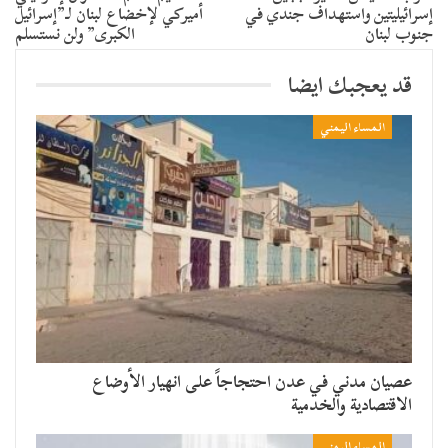
إسرائيليتين واستهداف جندي في
أميركي لإخضاع لبنان لـ”إسرائيل
جنوب لبنان
الكبرى” ولن نستسلم
قد يعجبك ايضا
المساء اليمني
عصيان مدني في عدن احتجاجاً على انهيار الأوضاع
الاقتصادية والخدمية
المساء اليمني