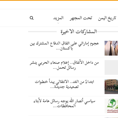
تاريخ اليمن
تحت المجهر
المزيد
المشاركات الاخيرة
هجوم إماراتي على اتفاق الدفاع المشترك بين
باكستان…
من داخل الأنفاق.. إعلام صنعاء الحربي ينشر
رسائل تحمل…
​ابتداءً من الغد.. الانتقالي يبدأ خطوات
تصعيدية جديدة…
سياسي أنصار الله يوجه رسائل هامة لأبناء
المحافظات…