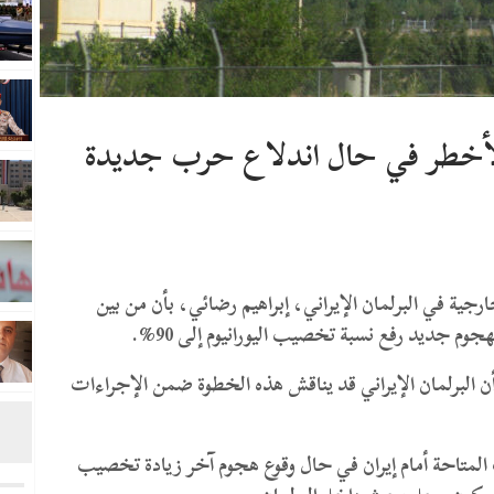
 الأخطر في حال اندلاع حرب جديدة
جية في البرلمان الإيراني، إبراهيم رضائي، بأن من بين
وم جديد رفع نسبة تخصيب اليورانيوم إلى 90%.
ن البرلمان الإيراني قد يناقش هذه الخطوة ضمن الإجراءات
لمتاحة أمام إيران في حال وقوع هجوم آخر زيادة تخصيب