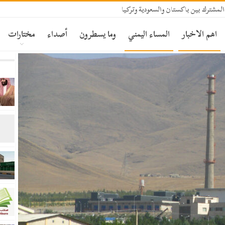
المشترك بين باكستان والسعودية وتركيا
اهم الاخبار
المساء اليمني
وما يسطرون
أصداء
مختارات