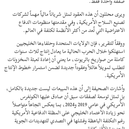
صفقة واحدة فقط.
ويرى محللون أن هذه العقود تمثل شرياناً مالياً مهماً لشركات
تصنيع السلاح الأمريكية، وفي مقدمتها منظومات الدفاع
الاعتراضية التي تُعد من أكثر الأنظمة تكلفة في العالم.
ووفقاً للتقرير، فإن الولايات المتحدة وحلفاءها الخليجيين
استهلكوا خلال الحرب الحالية ما يعادل إنتاج ثلاث سنوات
كاملة من صواريخ باتريوت، ما يعني أن إعادة تعبئة المخزونات
تتطلب تمويلاً هائلاً وعقوداً جديدة تضمن استمرار خطوط الإنتاج
الأمريكية.
وأشارت الصحيفة إلى أن هذه المبيعات ليست جديدة بالكامل،
بل تمثل توسعة لصفقات سبق أن صادق عليها الكونغرس
الأمريكي في عامي 2019 و2024، بما يعكس اتجاهاً متواصلاً
نحو زيادة الاعتماد الخليجي على المظلة الدفاعية الأمريكية
رغم التكلفة الباهظة وفشلها في التصدي للتهديدات الجوية
الجديدة الأقل كلفة.