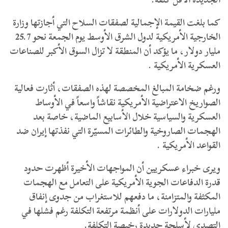
كما بلغت القيمة الإجمالية لصفقات السلاح التي أجازتها وزارة
الخارجية الأمريكية لدول الشرق الأوسط يوم الجمعة نحو 25.7
مليار دولار، ما يؤكد أن المنطقة لا تزال السوق الأكبر للصناعات
العسكرية الأمريكية .
ورغم ضخامة المبالغ المخصصة لهذه الصفقات، أثارت فعالية
الصواريخ الاعتراضية الأمريكية نقاشاً واسعاً في الأوساط
العسكرية والسياسية خلال الأسابيع الماضية، خاصة بعد
الهجمات الصاروخية والطائرات المسيّرة التي نفذتها إيران ضد
القواعد الأمريكية .
ويرى خبراء عسكريين أن المواجهات الأخيرة أظهرت حدود
قدرة الدفاعات الجوية الأمريكية على التعامل مع الهجمات
المكثفة والمتزامنة، ما دفعهم للاستغراب من جدوى إنفاق
مليارات الدولارات على أنظمة مرتفعة التكلفة رغم فشلها في
التصدي لأسلحة جديدة رخيصة التكلفة.