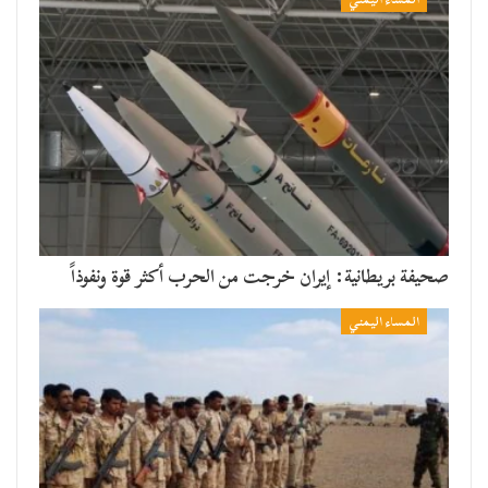
صحيفة بريطانية: إيران خرجت من الحرب أكثر قوة ونفوذاً
المساء اليمني