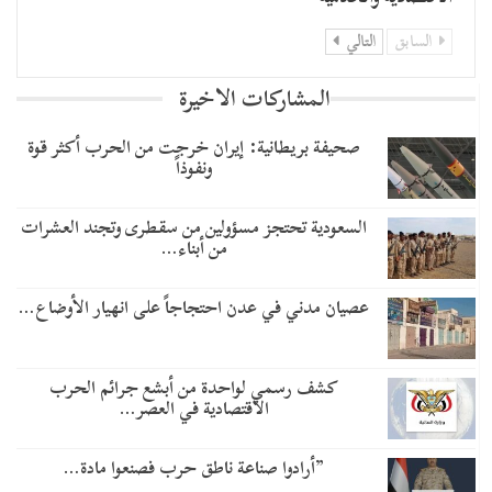
السابق
التالي
المشاركات الاخيرة
صحيفة بريطانية: إيران خرجت من الحرب أكثر قوة
ونفوذاً
السعودية تحتجز مسؤولين من سقطرى وتجند العشرات
من أبناء…
عصيان مدني في عدن احتجاجاً على انهيار الأوضاع…
كشف رسمي لواحدة من أبشع جرائم الحرب
الاقتصادية في العصر…
​”أرادوا صناعة ناطق حرب فصنعوا مادة…