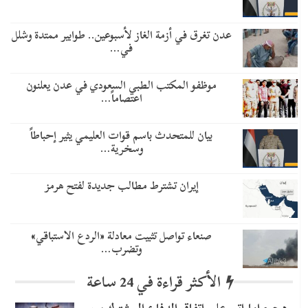
عدن تغرق في أزمة الغاز لأسبوعين.. طوابير ممتدة وشلل
في…
موظفو المكتب الطبي السعودي في عدن يعلنون
اعتصاماً…
بيان للمتحدث باسم قوات العليمي يثير إحباطاً
وسخرية…
إيران تشترط مطالب جديدة لفتح هرمز
صنعاء تواصل تثبيت معادلة «الردع الاستباقي»
وتضرب…
الأكثر قراءة في 24 ساعة