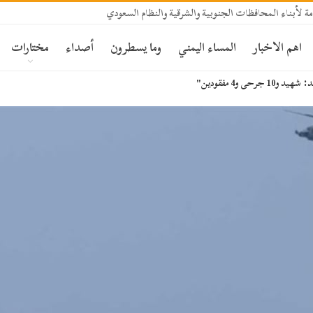
ة لأبناء المحافظات الجنوبية والشرقية والنظام السعودي
اهم الاخبار
المساء اليمني
وما يسطرون
أصداء
مختارات
 و4 مفقودين"