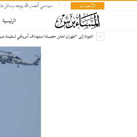
الأحدث
سياسي أنصار الله يوجه رسائل هام
الرئيسية
العودة إلى "طهران تعلن حصيلة استهداف أمريكي لسفينة صيد: شهيد و10 جرحى