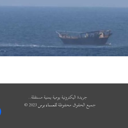
جريدة اليكترونية يومية يمنية مستقلة..
جميع الحقوق محفوظة
للمساء برس
2023 ©
k