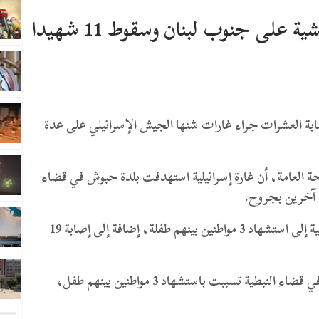
لى جنوب لبنان وسقوط 11 شهيدا
 اللبنانية، استشهاد 11 مواطنا وإصابة العشرات جراء غارات شنها الجيش الإسرائيلي على عدة
 العامة، أن غارة إسرائيلية استهدفت بلدة حبوش في قضاء
وفي بلدة حاروف بقضاء النبطية، أدت غارات إسرائيلية إلى استشهاد 3 مواطنين بينهم طفلة، إضافة إلى إصابة 19
كما أفادت الوزارة بأن غارات استهدفت بلدة الدوير في قضاء النبطية تسببت باستشهاد 3 مواطنين بينهم طفل،