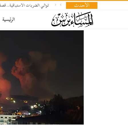
الأحدث
توالي الضربات الاستباقية.. 
الرئيسية