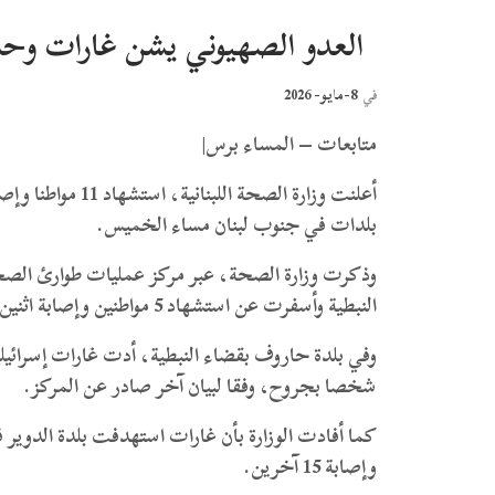
العدو الصهيوني يشن غارات وحشية ع
8-مايو- 2026
في
متابعات – المساء برس|
أعلنت وزارة الصحة
بلدات في جنوب لبنان مساء الخميس.
وذكرت وزارة الصحة، عبر مركز عمليات طوارئ الصحة
النبطية وأسفرت عن استشهاد 5 مواطنين وإصابة اثنين آخرين بجروح.
شخصا بجروح، وفقا لبيان آخر صادر عن المركز.
وإصابة 15 آخرين.