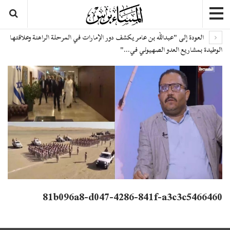
العودة إلى "عبدالله بن عامر يكشف دور الإمارات في المرحلة الراهنة وعلاقتها
الوطيدة بمشاريع العدو الصهيوني في…"
81b096a8-d047-4286-841f-a3c3c5466460