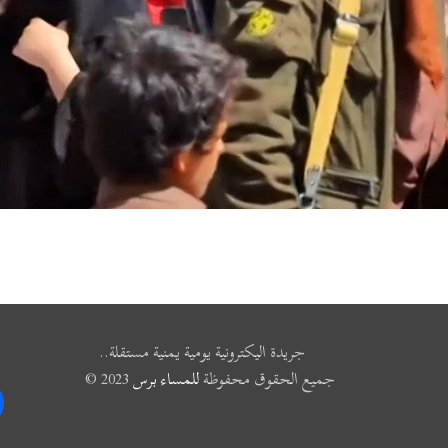
جريدة اليكترونية يومية يمنية مستقلة..
جميع الحقوق محفوظة
للمساء برس
2023 ©
k