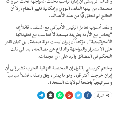
وأضاف كريستي أن إدارة ترامب دخلت المواجهة تحت مبررات
متعددة، من بينها الملف النووي وإمكانية تغيير النظام، إلا أن
النتائج لم تحقق أيًّا من هذه الأهداف.
وانتقد أسلوب تعامل الرئيس الأميركي مع الملف، قائلاً إنه
“يتعامل مع الأزمة بطريقة مبسطة لا تتناسب مع تعقيداتها
الاستراتيجية”، مؤكداً أن إيران ليست دولة ضعيفة، بل كيان قادر
على الاستمرار والمواجهة والدفاع عن مصالحه، بما في ذلك
التحكم في المضائق والرد على أي هجمات.
واختتم كريستي بالقول إن المحصلة النهائية للحرب تشير إلى أن
إيران خرجت أكثر قوة، وهو ما يمثل، وفق وصفه، فشلاً سياسياً
واستراتيجياً واضحاً للولايات المتحدة.
شارك