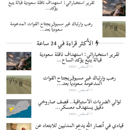
تقرير استخباراتي: استهداف ناقلة سعودية قبالة ينبع
يؤكد…
رعب وارتباك غير مسبوق يجتاح القوات المدعومة
سعودياً بعد…
الأكثر قراءة في 24 ساعة
تقرير استخباراتي: استهداف ناقلة سعودية
قبالة ينبع يؤكد اتساع…
7-أغسطس- 2026
رعب وارتباك غير مسبوق يجتاح القوات
المدعومة سعودياً بعد…
7-أغسطس- 2026
توالي الضربات الاستباقية.. قصف صاروخي
دقيق يستهدف معسكر…
7-أغسطس- 2026
قيادي في أنصار الله يدعو المدنيين للابتعاد عن