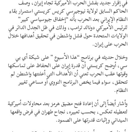
في إقرار جديد بفشل الحرب الأميركية تجاه إيران، وصف
الحاكم السابق لولاية نيوجيرسي كريس كريستي استمرار بقاء
النظام الإيراني بعد الحرب بأنه “إخفاق جيوسياسي كبير”
للرئيس الأميركي دونالد ترامب، وذلك في ظل الجدل الدائر في
الولايات المتحدة حول فشل واشنطن في تحقيق أهدافها خلال
الحرب على إيران.
وخلال حديثه في برنامج “هذا الأسبوع ” على شبكة أي بي
سي، أوضح كريستي أن قدرة إيران على الحفاظ على تماسكها
وقوتها عقب الحرب تعني أن الأهداف التي أعلنتها واشنطن لم
تتحقق، سواء فيما يخص البرنامج النووي أو مساعي تغيير
النظام.
وأشار أيضاً إلى أن إعادة فتح مضيق هرمز بعد محاولات أميركية
لتعطيله تعكس، بحسب تعبيره، نجاح طهران في فرض واقعها
الميداني وإثبات قدرتها على الصمود.