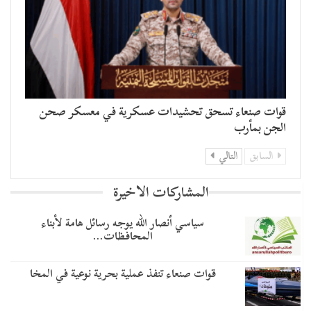
قوات صنعاء تسحق تحشيدات عسكرية في معسكر صحن
الجن بمأرب
السابق
التالي
المشاركات الاخيرة
سياسي أنصار الله يوجه رسائل هامة لأبناء
المحافظات…
قوات صنعاء تنفذ عملية بحرية نوعية في المخا