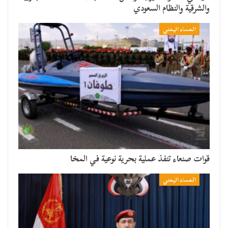
والشرقية والنظام السعودي
المساء اليمني
قوات صنعاء تنفذ عملية بحرية نوعية في المخا
المساء اليمني